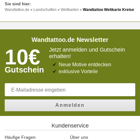
Wandtattoo.de
»
Landschaften
»
Weltkarten
»
Wandtattoo Weltkarte Kreise
Wandtattoo.de Newsletter
10€
Jetzt anmelden und Gutschein
erhalten!
Neue Motive entdecken
Gutschein
exklusive Vorteile
Anmelden
Kundenservice
Häufige Fragen
Über uns