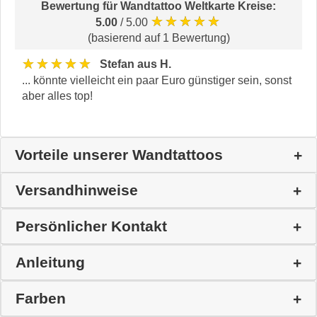
Bewertung für
Wandtattoo Weltkarte Kreise
:
★★★★★
5.00
/ 5.00
(basierend auf 1 Bewertung)
★★★★★
Stefan aus H.
... könnte vielleicht ein paar Euro günstiger sein, sonst
aber alles top!
Vorteile unserer Wandtattoos
Versandhinweise
Persönlicher Kontakt
Anleitung
Farben