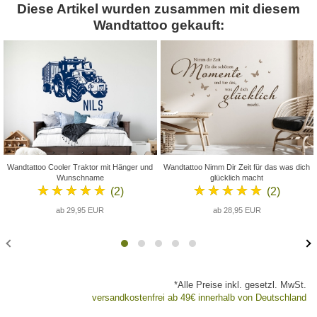
Diese Artikel wurden zusammen mit diesem
Wandtattoo gekauft:
Wandtattoo Cooler Traktor mit Hänger und
Wandtattoo Nimm Dir Zeit für das was dich
Wunschname
glücklich macht
★★★★★
★★★★★
(2)
(2)
ab 29,95 EUR
ab 28,95 EUR
*Alle Preise inkl. gesetzl. MwSt.
versandkostenfrei ab 49€ innerhalb von Deutschland