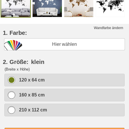
Wandfarbe ändern
1. Farbe:
Hier wählen
2. Größe:
klein
(Breite x Höhe)
120 x 64 cm
160 x 85 cm
210 x 112 cm