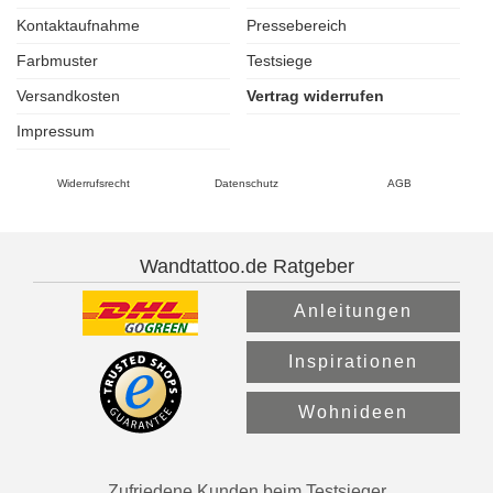
Kontaktaufnahme
Pressebereich
Farbmuster
Testsiege
Versandkosten
Vertrag widerrufen
Impressum
Widerrufsrecht
Datenschutz
AGB
Wandtattoo.de Ratgeber
Anleitungen
Inspirationen
Wohnideen
Zufriedene Kunden beim Testsieger