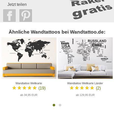
Jetzt teilen
Ähnliche Wandtattoos bei Wandtattoo.de:
Wandtattoo Weltkarte
Wandtattoo Weltkarte Länder
★★★★★
★★★★★
(19)
(2)
ab 34,95 EUR
ab 129,95 EUR