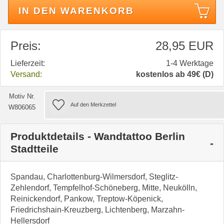
IN DEN WARENKORB
Preis:
28,95 EUR
Lieferzeit:
1-4 Werktage
Versand:
kostenlos ab 49€ (D)
Motiv Nr.
W806065
Produktdetails - Wandtattoo Berlin
Stadtteile
Spandau, Charlottenburg-Wilmersdorf, Steglitz-
Zehlendorf, Tempfelhof-Schöneberg, Mitte, Neukölln,
Reinickendorf, Pankow, Treptow-Köpenick,
Friedrichshain-Kreuzberg, Lichtenberg, Marzahn-
Hellersdorf