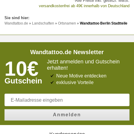
*Alle Preise inkl. gesetzl. MwSt.
versandkostenfrei ab 49€ innerhalb von Deutschland
Wandtattoo.de
»
Landschaften
»
Ortsnamen
»
Wandtattoo Berlin Stadtteile
Wandtattoo.de Newsletter
10€
Jetzt anmelden und Gutschein
erhalten!
Neue Motive entdecken
Gutschein
exklusive Vorteile
Anmelden