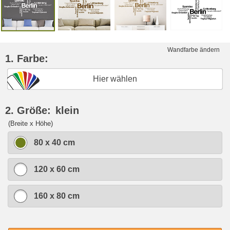
Wandfarbe ändern
1. Farbe:
Hier wählen
2. Größe:
klein
(Breite x Höhe)
80 x 40 cm
120 x 60 cm
160 x 80 cm