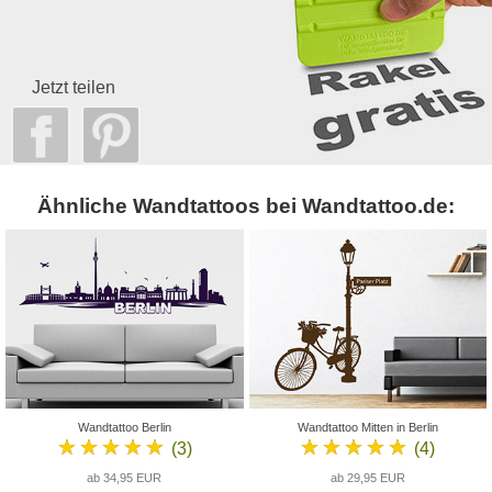
Jetzt teilen
Ähnliche Wandtattoos bei Wandtattoo.de:
Wandtattoo Berlin
Wandtattoo Mitten in Berlin
★★★★★
★★★★★
(3)
(4)
ab 34,95 EUR
ab 29,95 EUR