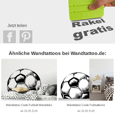
Jetzt teilen
Ähnliche Wandtattoos bei Wandtattoo.de:
Wandtattoo Coole Fußball Wanddeko
Wandtattoo Coole Fußballecke
ab 26,95 EUR
ab 26,95 EUR