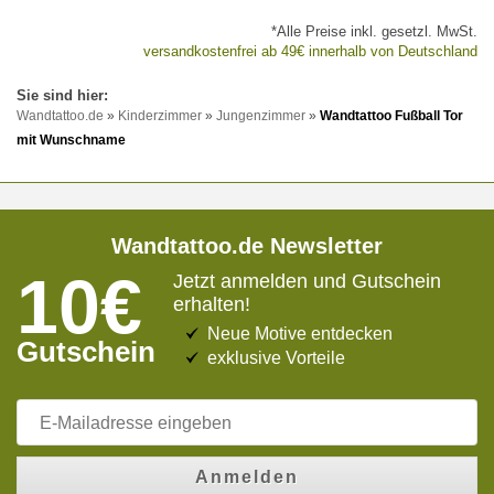
*Alle Preise inkl. gesetzl. MwSt.
versandkostenfrei ab 49€ innerhalb von Deutschland
Wandtattoo.de
»
Kinderzimmer
»
Jungenzimmer
»
Wandtattoo Fußball Tor
mit Wunschname
Wandtattoo.de Newsletter
10€
Jetzt anmelden und Gutschein
erhalten!
Neue Motive entdecken
Gutschein
exklusive Vorteile
Anmelden