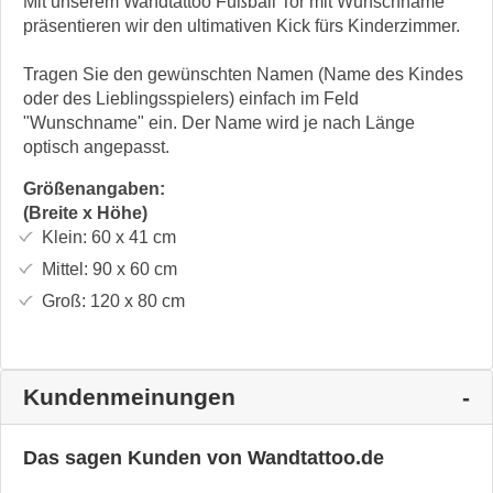
Mit unserem Wandtattoo Fußball Tor mit Wunschname
präsentieren wir den ultimativen Kick fürs Kinderzimmer.
Tragen Sie den gewünschten Namen (Name des Kindes
oder des Lieblingsspielers) einfach im Feld
"Wunschname" ein. Der Name wird je nach Länge
optisch angepasst.
Größenangaben:
(Breite x Höhe)
Klein:
60 x 41
cm
Mittel:
90 x 60
cm
Groß:
120 x 80
cm
Kundenmeinungen
Das sagen Kunden von Wandtattoo.de