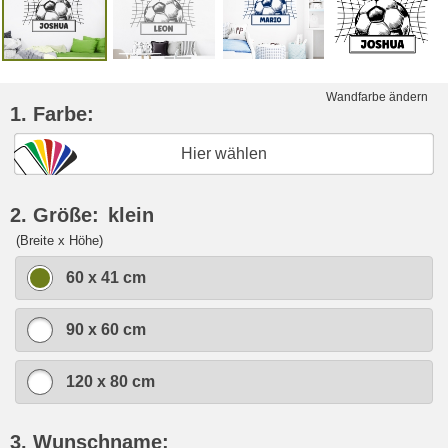
Wandfarbe ändern
1. Farbe:
Hier wählen
2. Größe:
klein
(Breite x Höhe)
60 x 41 cm
90 x 60 cm
120 x 80 cm
3. Wunschname: