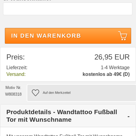
IN DEN WARENKORB
Preis:
26,95 EUR
Lieferzeit:
1-4 Werktage
Versand:
kostenlos ab 49€ (D)
Motiv Nr.
W808318
Produktdetails - Wandtattoo Fußball
Tor mit Wunschname