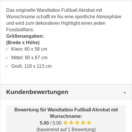
Das originelle Wandtattoo Fußball Akrobat mit
Wunschname schafft im Nu eine sportliche Atmosphäre
und wird zum dekorativen Highlight eines jeden
Fussballfans.
Größenangaben:
(Breite x Höhe)
Klein:
60 x 58
cm
Mittel:
90 x 87
cm
Groß:
118 x 113
cm
Kundenbewertungen
Bewertung für
Wandtattoo Fußball Akrobat mit
Wunschname
:
★★★★★
5.00
/ 5.00
(basierend auf 1 Bewertung)