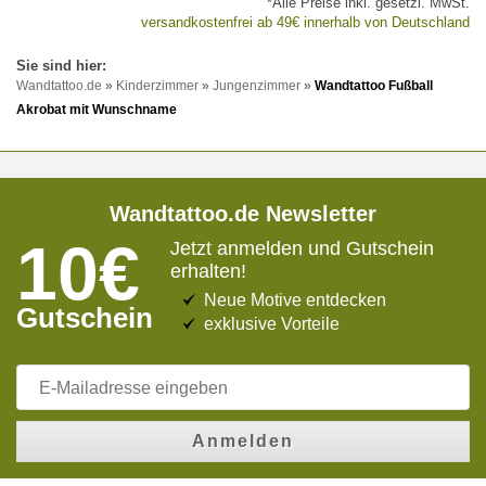
*Alle Preise inkl. gesetzl. MwSt.
versandkostenfrei ab 49€ innerhalb von Deutschland
Wandtattoo.de
»
Kinderzimmer
»
Jungenzimmer
»
Wandtattoo Fußball
Akrobat mit Wunschname
Wandtattoo.de Newsletter
10€
Jetzt anmelden und Gutschein
erhalten!
Neue Motive entdecken
Gutschein
exklusive Vorteile
Anmelden