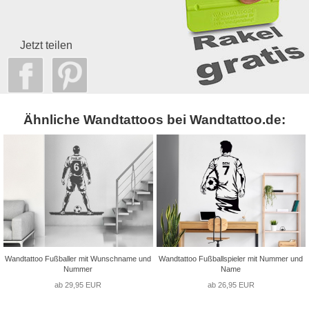
Jetzt teilen
Ähnliche Wandtattoos bei Wandtattoo.de:
Wandtattoo Fußballer mit Wunschname und
Wandtattoo Fußballspieler mit Nummer und
Nummer
Name
ab 29,95 EUR
ab 26,95 EUR