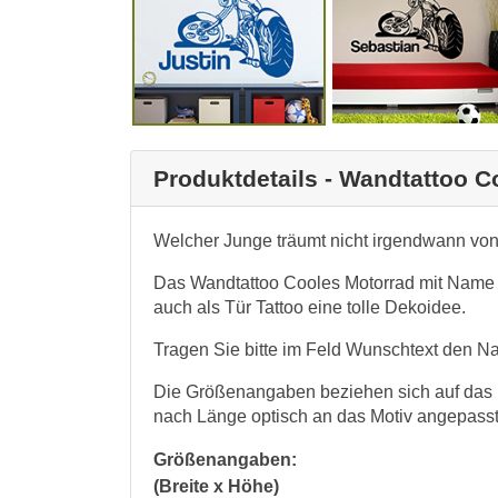
Produktdetails - Wandtattoo 
Welcher Junge träumt nicht irgendwann von 
Das Wandtattoo Cooles Motorrad mit Name i
auch als Tür Tattoo eine tolle Dekoidee.
Tragen Sie bitte im Feld Wunschtext den N
Die Größenangaben beziehen sich auf das
nach Länge optisch an das Motiv angepasst
Größenangaben:
(Breite x Höhe)