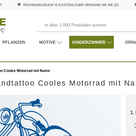
T
RECHNUNGSKAUF & KOSTENLOSER VERSAND AB 49€ (D)
PFLANZEN
MOTIVE
KINDERZIMMER
ORN
oo Cooles Motorrad mit Name
ndtattoo Cooles Motorrad mit N
1.