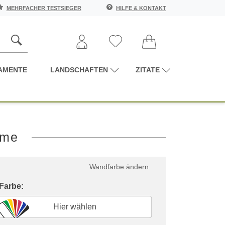
MEHRFACHER TESTSIEGER
HILFE & KONTAKT
AMENTE
LANDSCHAFTEN
ZITATE
ame
Wandfarbe ändern
 Farbe:
Hier wählen