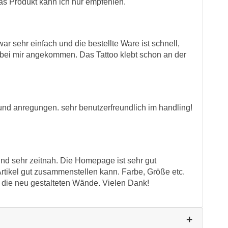
as Produkt kann ich nur empfehlen.
ar sehr einfach und die bestellte Ware ist schnell,
 bei mir angekommen. Das Tattoo klebt schon an der
und anregungen. sehr benutzerfreundlich im handling!
und sehr zeitnah. Die Homepage ist sehr gut
tikel gut zusammenstellen kann. Farbe, Größe etc.
r die neu gestalteten Wände. Vielen Dank!