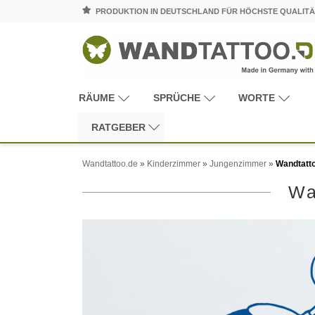
PRODUKTION IN DEUTSCHLAND FÜR HÖCHSTE QUALITÄ
RÄUME
SPRÜCHE
WORTE
RATGEBER
Wandtattoo.de
»
Kinderzimmer
»
Jungenzimmer
»
Wandtatt
Wa