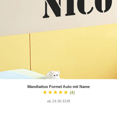
Wandtattoo Formel Auto mit Name
★★★★★
(4)
ab 24,95 EUR