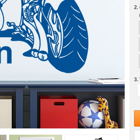
2.
3.