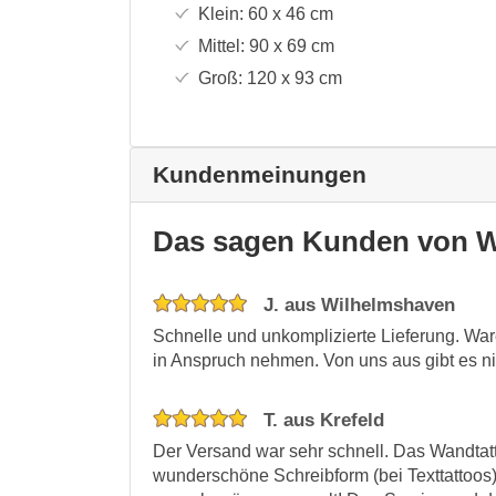
Klein:
60 x 46
cm
Mittel:
90 x 69
cm
Groß:
120 x 93
cm
Kundenmeinungen
Das sagen Kunden von W
J. aus Wilhelmshaven
Schnelle und unkomplizierte Lieferung. War
in Anspruch nehmen. Von uns aus gibt es nic
T. aus Krefeld
Der Versand war sehr schnell. Das Wandtatto
wunderschöne Schreibform (bei Texttattoos).