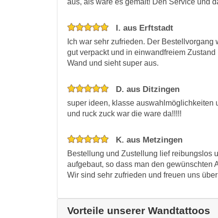
aus, als wäre es gemalt! Den Service und d
I. aus Erftstadt
Ich war sehr zufrieden. Der Bestellvorgang w
gut verpackt und in einwandfreiem Zustand
Wand und sieht super aus.
D. aus Ditzingen
super ideen, klasse auswahlmöglichkeiten 
und ruck zuck war die ware da!!!!!
K. aus Metzingen
Bestellung und Zustellung lief reibungslos 
aufgebaut, so dass man den gewünschten Ar
Wir sind sehr zufrieden und freuen uns übe
Vorteile unserer Wandtattoos