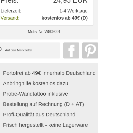
Preis:
24,95 EUR
Lieferzeit:
1-4 Werktage
Versand:
kostenlos ab 49€ (D)
Motiv Nr.
W808091
Portofrei ab 49€ innerhalb Deutschland
Anbringhilfe kostenlos dazu
Probe-Wandtattoo inklusive
Bestellung auf Rechnung (D + AT)
Profi-Qualität aus Deutschland
Frisch hergestellt - keine Lagerware