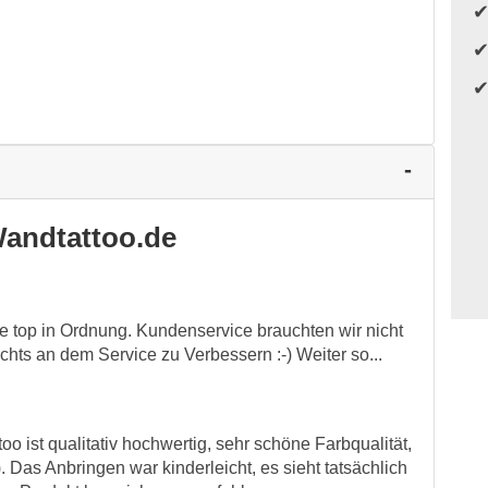
andtattoo.de
e top in Ordnung. Kundenservice brauchten wir nicht
hts an dem Service zu Verbessern :-) Weiter so...
o ist qualitativ hochwertig, sehr schöne Farbqualität,
 Das Anbringen war kinderleicht, es sieht tatsächlich