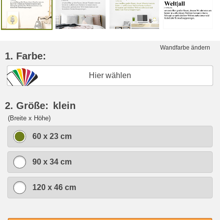
Wandfarbe ändern
1. Farbe:
Hier wählen
2. Größe:
klein
(Breite x Höhe)
60 x 23 cm
90 x 34 cm
120 x 46 cm