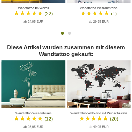
Wandtattoo Im Weltall
Wandtattoo Weltraumreise
★★★★★
★★★★★
(22)
(1)
ab 24,95 EUR
ab 29,95 EUR
Diese Artikel wurden zusammen mit diesem
Wandtattoo gekauft:
Wandtattoo Wiesenblume
Wandtattoo Weltkarte mit Wunschzielen
★★★★★
★★★★★
(12)
(20)
ab 25,95 EUR
ab 49,95 EUR