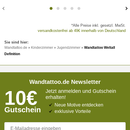
*Alle Preise inkl. gesetzl. MwSt.
versandkostenfrei ab 49€ innerhalb von Deutschland
Wandtattoo.de
»
Kinderzimmer
»
Jugendzimmer
»
Wandtattoo Weltall
Definition
Wandtattoo.de Newsletter
10€
Jetzt anmelden und Gutschein
erhalten!
Neue Motive entdecken
Gutschein
exklusive Vorteile