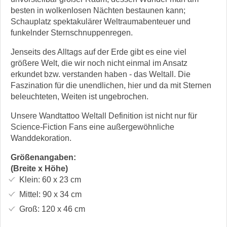
besten in wolkenlosen Nächten bestaunen kann;
Schauplatz spektakulärer Weltraumabenteuer und
funkelnder Sternschnuppenregen.
Jenseits des Alltags auf der Erde gibt es eine viel
größere Welt, die wir noch nicht einmal im Ansatz
erkundet bzw. verstanden haben - das Weltall. Die
Faszination für die unendlichen, hier und da mit Sternen
beleuchteten, Weiten ist ungebrochen.
Unsere Wandtattoo Weltall Definition ist nicht nur für
Science-Fiction Fans eine außergewöhnliche
Wanddekoration.
Größenangaben:
(Breite x Höhe)
Klein:
60 x 23
cm
Mittel:
90 x 34
cm
Groß:
120 x 46
cm