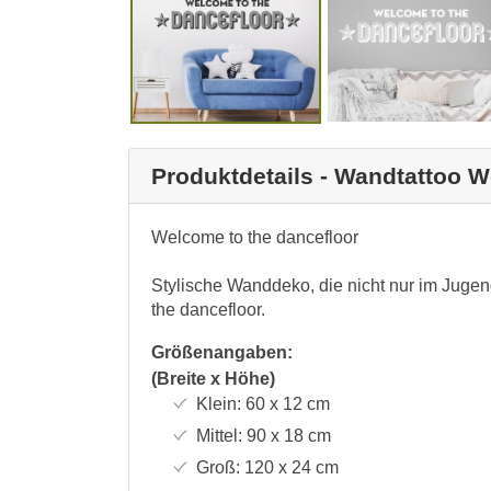
Produktdetails - Wandtattoo W
Welcome to the dancefloor
Stylische Wanddeko, die nicht nur im Juge
the dancefloor.
Größenangaben:
(Breite x Höhe)
Klein:
60 x 12
cm
Mittel:
90 x 18
cm
Groß:
120 x 24
cm