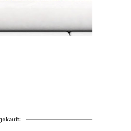
gekauft: