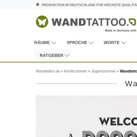
PRODUKTION IN DEUTSCHLAND FÜR HÖCHSTE QUALITÄ
RÄUME
SPRÜCHE
WORTE
RATGEBER
Wandtattoo.de
»
Kinderzimmer
»
Jugendzimmer
»
Wandtatto
Wa