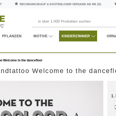
T
RECHNUNGSKAUF & KOSTENLOSER VERSAND AB 49€ (D)
PFLANZEN
MOTIVE
KINDERZIMMER
ORN
o Welcome to the dancefloor
ndtattoo Welcome to the dancefl
1.