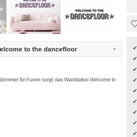
elcome to the dancefloor
ndzimmer für Furore sorgt: das Wandtattoo Welcome to