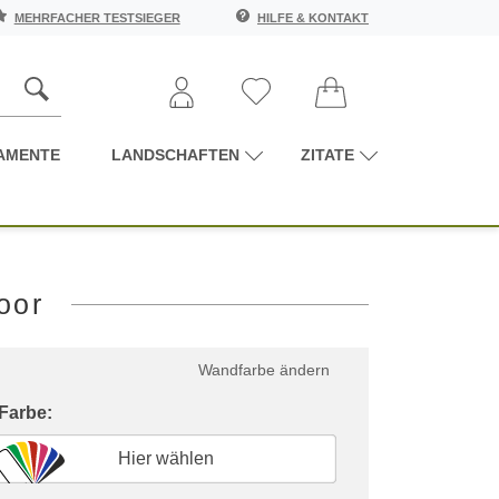
MEHRFACHER TESTSIEGER
HILFE & KONTAKT
AMENTE
LANDSCHAFTEN
ZITATE
oor
Wandfarbe ändern
 Farbe:
Hier wählen