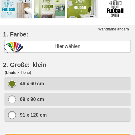
Wandfarbe ändern
1. Farbe:
Hier wählen
2. Größe:
klein
(Breite x Höhe)
46 x 60 cm
69 x 90 cm
91 x 120 cm