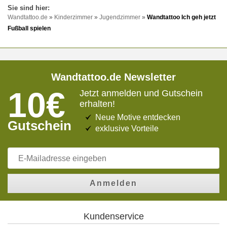
Wandtattoo.de
»
Kinderzimmer
»
Jugendzimmer
»
Wandtattoo Ich geh jetzt
Fußball spielen
Wandtattoo.de Newsletter
10€
Jetzt anmelden und Gutschein
erhalten!
Neue Motive entdecken
Gutschein
exklusive Vorteile
Anmelden
Kundenservice