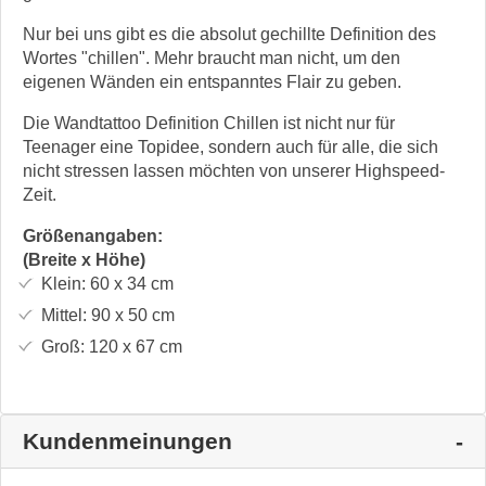
Nur bei uns gibt es die absolut gechillte Definition des
Wortes "chillen". Mehr braucht man nicht, um den
eigenen Wänden ein entspanntes Flair zu geben.
Die Wandtattoo Definition Chillen ist nicht nur für
Teenager eine Topidee, sondern auch für alle, die sich
nicht stressen lassen möchten von unserer Highspeed-
Zeit.
Größenangaben:
(Breite x Höhe)
Klein:
60 x 34
cm
Mittel:
90 x 50
cm
Groß:
120 x 67
cm
Kundenmeinungen