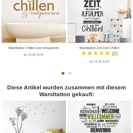
Wandtattoo Chillen und entspannen
Wandtattoo Zeit zum Chillen
★★★★★
(2)
ab 23,95 EUR
ab 24,95 EUR
Diese Artikel wurden zusammen mit diesem
Wandtattoo gekauft: