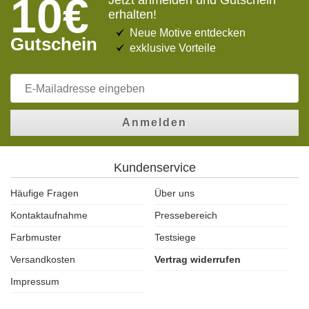
10€
Jetzt anmelden und Gutschein
erhalten!
Neue Motive entdecken
Gutschein
exklusive Vorteile
Anmelden
Kundenservice
Häufige Fragen
Über uns
Kontaktaufnahme
Pressebereich
Farbmuster
Testsiege
Versandkosten
Vertrag widerrufen
Impressum