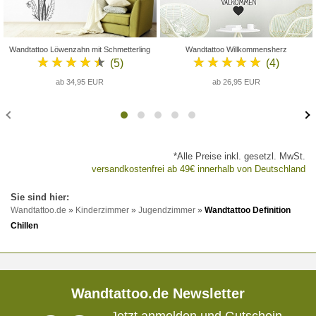
Wandtattoo Löwenzahn mit Schmetterling
Wandtattoo Willkommensherz
★★★★★
★★★★★
(5)
(4)
ab 34,95 EUR
ab 26,95 EUR
*Alle Preise inkl. gesetzl. MwSt.
versandkostenfrei ab 49€ innerhalb von Deutschland
Wandtattoo.de
»
Kinderzimmer
»
Jugendzimmer
»
Wandtattoo Definition
Chillen
Wandtattoo.de Newsletter