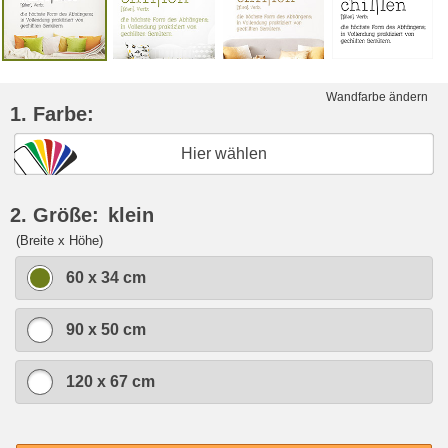
Wandfarbe ändern
1. Farbe:
Hier wählen
2. Größe:
klein
(Breite x Höhe)
60 x 34 cm
90 x 50 cm
120 x 67 cm