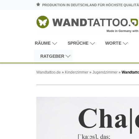
PRODUKTION IN DEUTSCHLAND FÜR HÖCHSTE QUALITÄ
RÄUME
SPRÜCHE
WORTE
RATGEBER
Wandtattoo.de
»
Kinderzimmer
»
Jugendzimmer
»
Wandtatto