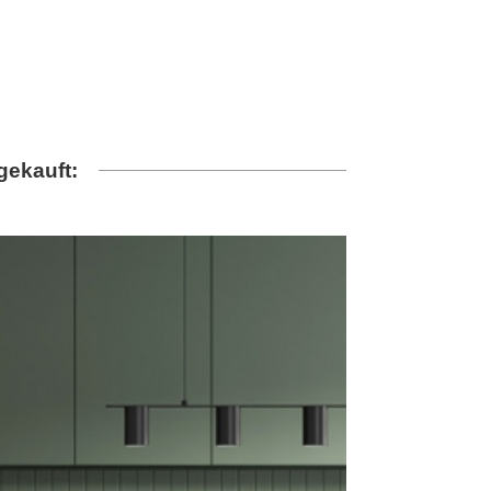
gekauft: