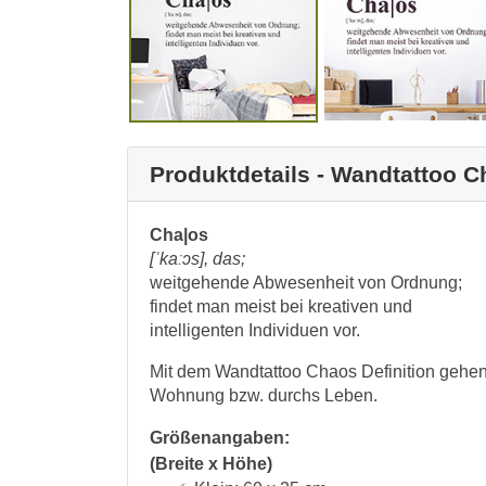
Produktdetails - Wandtattoo C
Cha|os
[ˈkaːɔs], das;
weitgehende Abwesenheit von Ordnung;
findet man meist bei kreativen und
intelligenten Individuen vor.
Mit dem Wandtattoo Chaos Definition gehen 
Wohnung bzw. durchs Leben.
Größenangaben:
(Breite x Höhe)