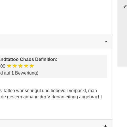
ndtattoo Chaos Definition
:
★★★★★
.00
nd auf 1 Bewertung)
 Tattoo war sehr gut und liebevoll verpackt, man
 Wurde gestern anhand der Videoanleitung angebracht