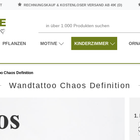
T
RECHNUNGSKAUF & KOSTENLOSER VERSAND AB 49€ (D)
PFLANZEN
MOTIVE
KINDERZIMMER
ORN
o Chaos Definition
Wandtattoo Chaos Definition
1.