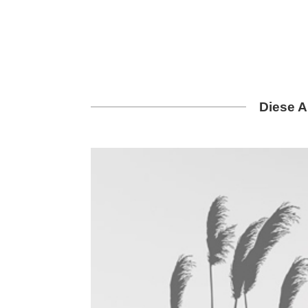
Diese A