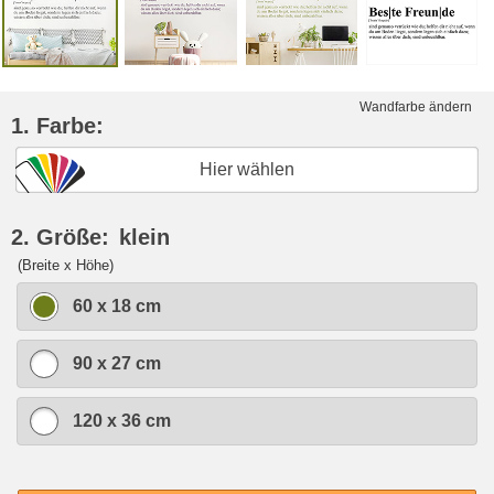
Wandfarbe ändern
1. Farbe:
Hier wählen
2. Größe:
klein
(Breite x Höhe)
60 x 18 cm
90 x 27 cm
120 x 36 cm