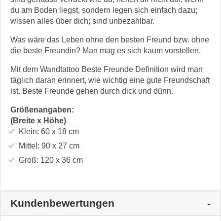
du am Boden liegst, sondern legen sich einfach dazu;
wissen alles über dich; sind unbezahlbar.
Was wäre das Leben ohne den besten Freund bzw. ohne
die beste Freundin? Man mag es sich kaum vorstellen.
Mit dem Wandtattoo Beste Freunde Definition wird man
täglich daran erinnert, wie wichtig eine gute Freundschaft
ist. Beste Freunde gehen durch dick und dünn.
Größenangaben:
(Breite x Höhe)
Klein:
60 x 18
cm
Mittel:
90 x 27
cm
Groß:
120 x 36
cm
Kundenbewertungen