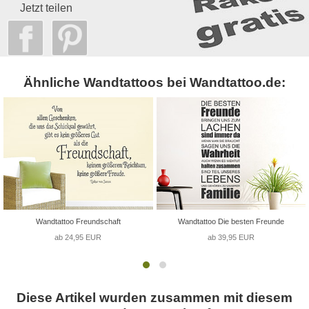
Jetzt teilen
Ähnliche Wandtattoos bei Wandtattoo.de:
Wandtattoo Freundschaft
Wandtattoo Die besten Freunde
ab 24,95 EUR
ab 39,95 EUR
Diese Artikel wurden zusammen mit diesem