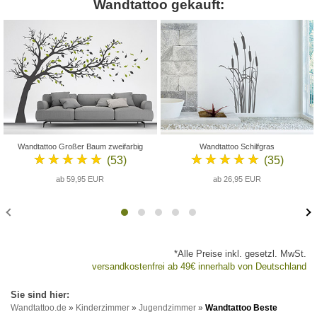
Wandtattoo gekauft:
Wandtattoo Großer Baum zweifarbig
Wandtattoo Schilfgras
★★★★★
★★★★★
(53)
(35)
ab 59,95 EUR
ab 26,95 EUR
*Alle Preise inkl. gesetzl. MwSt.
versandkostenfrei ab 49€ innerhalb von Deutschland
Wandtattoo.de
»
Kinderzimmer
»
Jugendzimmer
»
Wandtattoo Beste