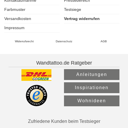
Kontaktaufnahme
Pressebereich
Farbmuster
Testsiege
Versandkosten
Vertrag widerrufen
Impressum
Widerrufsrecht
Datenschutz
AGB
Wandtattoo.de Ratgeber
Anleitungen
Inspirationen
Wohnideen
Zufriedene Kunden beim Testsieger