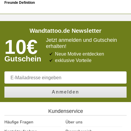
Freunde Definition
Wandtattoo.de Newsletter
10€
Jetzt anmelden und Gutschein
erhalten!
Neue Motive entdecken
Gutschein
exklusive Vorteile
Anmelden
Kundenservice
Häufige Fragen
Über uns