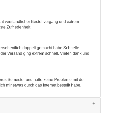
cht verständlicher Bestellvorgang und extrem
lste Zufriedenheit
versehentlich doppelt gemacht habe.Schnelle
 der Versand ging extrem schnell. Vielen dank und
lteres Semester und hatte keine Probleme mit der
ch mir etwas durch das Internet bestellt habe.