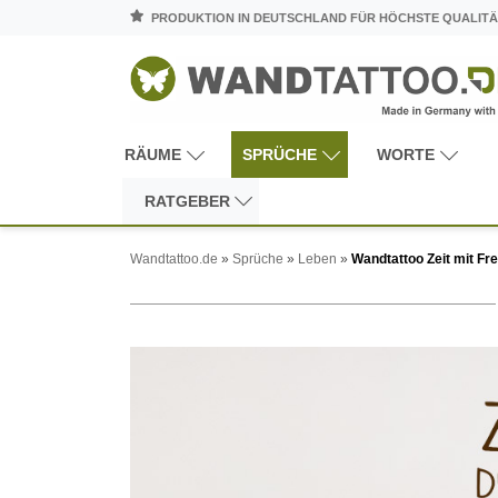
PRODUKTION IN DEUTSCHLAND FÜR HÖCHSTE QUALITÄ
RÄUME
SPRÜCHE
WORTE
RATGEBER
Wandtattoo.de
»
Sprüche
»
Leben
»
Wandtattoo Zeit mit Fr