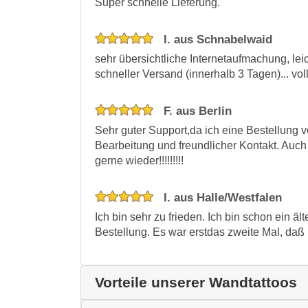
Super schnelle Lieferung.
I. aus Schnabelwaid
sehr übersichtliche Internetaufmachung, lei
schneller Versand (innerhalb 3 Tagen)... vol
F. aus Berlin
Sehr guter Support,da ich eine Bestellung 
Bearbeitung und freundlicher Kontakt. Auch
gerne wieder!!!!!!!!!
I. aus Halle/Westfalen
Ich bin sehr zu frieden. Ich bin schon ein ä
Bestellung. Es war erstdas zweite Mal, daß i
Vorteile unserer Wandtattoos