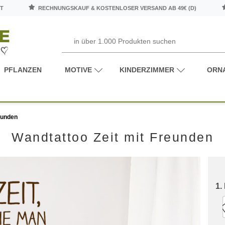
T
RECHNUNGSKAUF & KOSTENLOSER VERSAND AB 49€ (D)
PFLANZEN
MOTIVE
KINDERZIMMER
ORN
eunden
Wandtattoo Zeit mit Freunden
1.