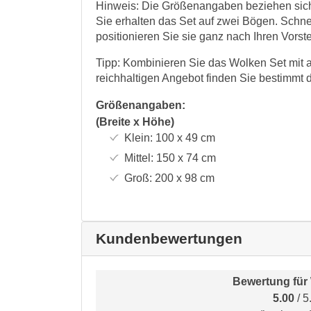
Hinweis: Die Größenangaben beziehen sich 
Sie erhalten das Set auf zwei Bögen. Schn
positionieren Sie sie ganz nach Ihren Vorst
Tipp: Kombinieren Sie das Wolken Set mit 
reichhaltigen Angebot finden Sie bestimmt 
Größenangaben:
(Breite x Höhe)
Klein:
100 x 49
cm
Mittel:
150 x 74
cm
Groß:
200 x 98
cm
Kundenbewertungen
Bewertung für
5.00
/ 5