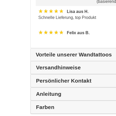
(basieren
★★★★★
Lisa aus H.
Schnelle Lieferung, top Produkt
★★★★★
Felix aus B.
Vorteile unserer Wandtattoos
Versandhinweise
Persönlicher Kontakt
Anleitung
Farben