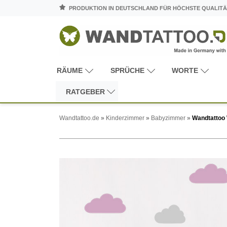
PRODUKTION IN DEUTSCHLAND FÜR HÖCHSTE QUALITÄ
RÄUME
SPRÜCHE
WORTE
RATGEBER
Wandtattoo.de
»
Kinderzimmer
»
Babyzimmer
»
Wandtattoo