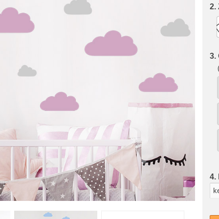
2.
3.
4.