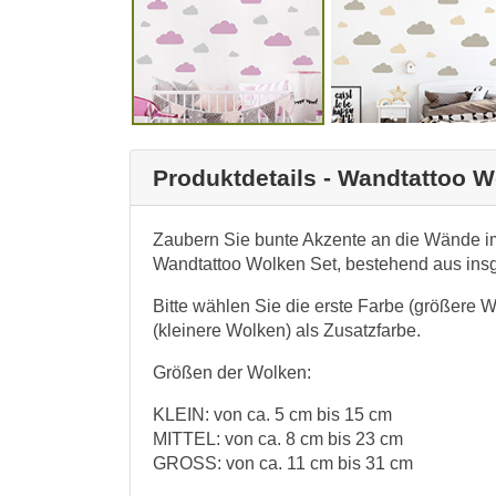
Produktdetails - Wandtattoo W
Zaubern Sie bunte Akzente an die Wände i
Wandtattoo Wolken Set, bestehend aus ins
Bitte wählen Sie die erste Farbe (größere 
(kleinere Wolken) als Zusatzfarbe.
Größen der Wolken:
KLEIN: von ca. 5 cm bis 15 cm
MITTEL: von ca. 8 cm bis 23 cm
GROSS: von ca. 11 cm bis 31 cm