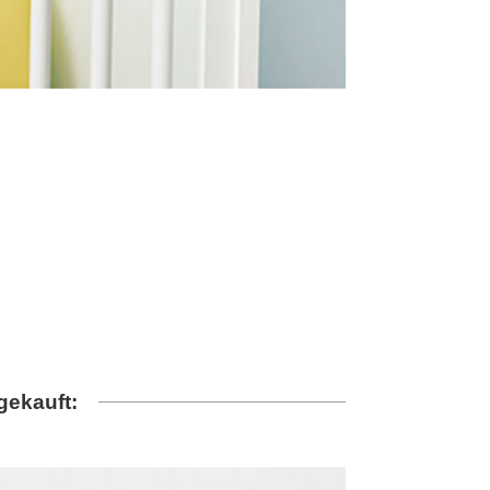
gekauft: