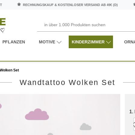
T
RECHNUNGSKAUF & KOSTENLOSER VERSAND AB 49€ (D)
PFLANZEN
MOTIVE
KINDERZIMMER
ORN
 Wolken Set
Wandtattoo Wolken Set
1.