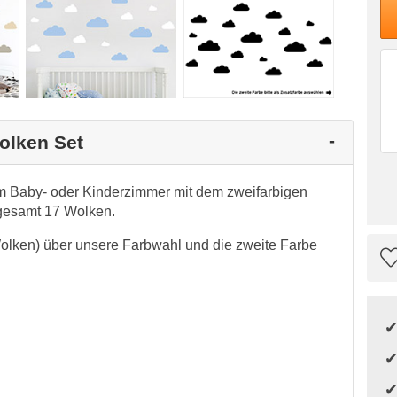
olken Set
m Baby- oder Kinderzimmer mit dem zweifarbigen
gesamt 17 Wolken.
Wolken) über unsere Farbwahl und die zweite Farbe