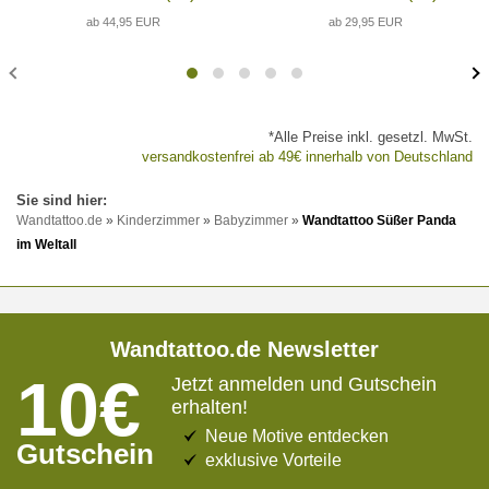
ab 44,95 EUR
ab 29,95 EUR
*Alle Preise inkl. gesetzl. MwSt.
versandkostenfrei ab 49€ innerhalb von Deutschland
Wandtattoo.de
»
Kinderzimmer
»
Babyzimmer
»
Wandtattoo Süßer Panda
im Weltall
Wandtattoo.de Newsletter
10€
Jetzt anmelden und Gutschein
erhalten!
Neue Motive entdecken
Gutschein
exklusive Vorteile