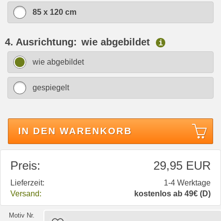
85 x 120 cm
4. Ausrichtung:
wie abgebildet
i
wie abgebildet
gespiegelt
IN DEN WARENKORB
Preis:
29,95 EUR
Lieferzeit:
1-4 Werktage
Versand:
kostenlos ab 49€ (D)
Motiv Nr.