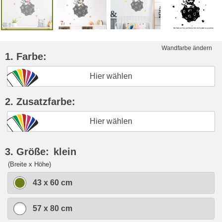
Wandfarbe ändern
1. Farbe:
Hier wählen
2. Zusatzfarbe:
Hier wählen
3. Größe:
klein
(Breite x Höhe)
43 x 60 cm
57 x 80 cm