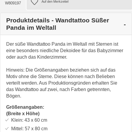
W809197
Produktdetails - Wandtattoo Süßer
Panda im Weltall
Der süße Wandtattoo Panda im Weltall mit Sternen ist
eine besonders niedliche Dekoidee für das Babyzimmer
oder auch das Kinderzimmer.
Hinweis: Die Größenangaben beziehen sich auf das
Motiv ohne die Sterne. Diese können nach Belieben
verteilt werden. Aus Produktionsgründen erhalten Sie
das Wandtattoo auf zwei, nach Farben getrennten,
Bögen.
Größenangaben:
(Breite x Höhe)
Klein:
43 x 60
cm
Mittel:
57 x 80
cm