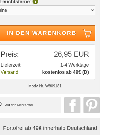
 Leuchtsterne:
i
IN DEN WARENKORB
Preis:
26,95 EUR
Lieferzeit:
1-4 Werktage
Versand:
kostenlos ab 49€ (D)
Motiv Nr.
W809181
Portofrei ab 49€ innerhalb Deutschland