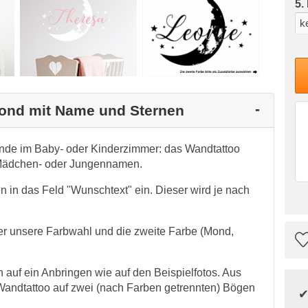
5.
Mond mit Name und Sternen
ände im Baby- oder Kinderzimmer: das Wandtattoo
 Mädchen- oder Jungennamen.
in das Feld "Wunschtext" ein. Dieser wird je nach
ber unsere Farbwahl und die zweite Farbe (Mond,
auf ein Anbringen wie auf den Beispielfotos. Aus
Wandtattoo auf zwei (nach Farben getrennten) Bögen