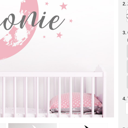
2.
3.
4.