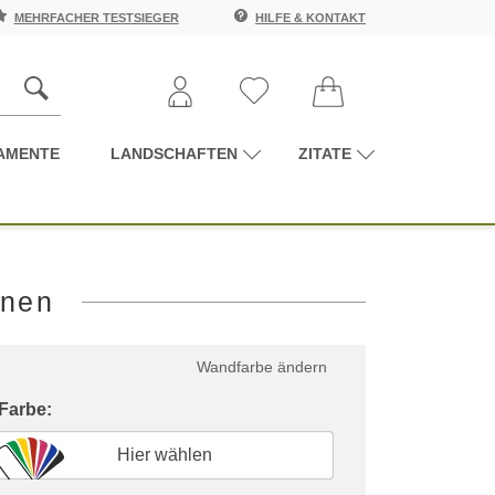
MEHRFACHER TESTSIEGER
HILFE & KONTAKT
AMENTE
LANDSCHAFTEN
ZITATE
rnen
Wandfarbe ändern
 Farbe:
Hier wählen