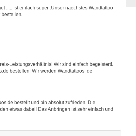
et ..... ist einfach super .Unser naechstes Wandtattoo
 bestellen.
is-Leistungsverhältnis! Wir sind einfach begeistert!.
s.de bestellen! Wir werden Wandtattoos. de
s.de bestellt und bin absolut zufrieden. Die
 jeden etwas dabei! Das Anbringen ist sehr einfach und