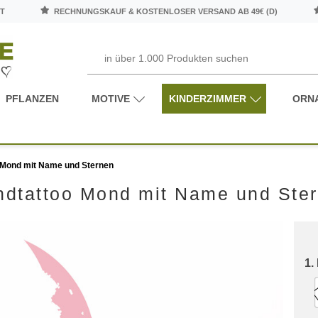
T
RECHNUNGSKAUF & KOSTENLOSER VERSAND AB 49€ (D)
PFLANZEN
MOTIVE
KINDERZIMMER
ORN
 Mond mit Name und Sternen
dtattoo Mond mit Name und Ste
1.