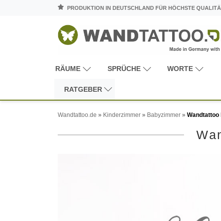
PRODUKTION IN DEUTSCHLAND FÜR HÖCHSTE QUALITÄ
RÄUME
SPRÜCHE
WORTE
RATGEBER
Wandtattoo.de
»
Kinderzimmer
»
Babyzimmer
»
Wandtattoo
Wan