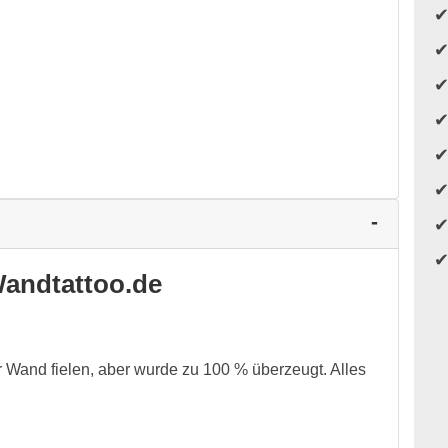
andtattoo.de
er Wand fielen, aber wurde zu 100 % überzeugt. Alles