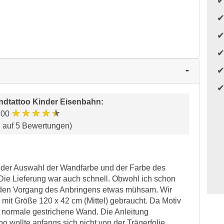
dtattoo Kinder Eisenbahn
:
★★★★★
.00
d auf 5 Bewertungen)
t der Auswahl der Wandfarbe und der Farbe des
 Die Lieferung war auch schnell. Obwohl ich schon
h den Vorgang des Anbringens etwas mühsam. Wir
 mit Größe 120 x 42 cm (Mittel) gebraucht. Da Motiv
e normale gestrichene Wand. Die Anleitung
oo wollte anfangs sich nicht von der Trägerfolie