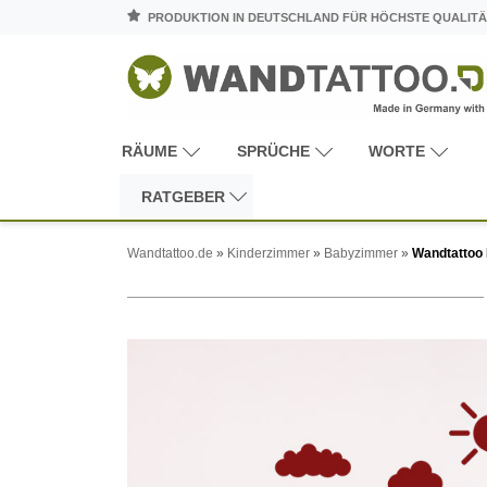
PRODUKTION IN DEUTSCHLAND FÜR HÖCHSTE QUALITÄ
RÄUME
SPRÜCHE
WORTE
RATGEBER
Wandtattoo.de
»
Kinderzimmer
»
Babyzimmer
»
Wandtattoo 