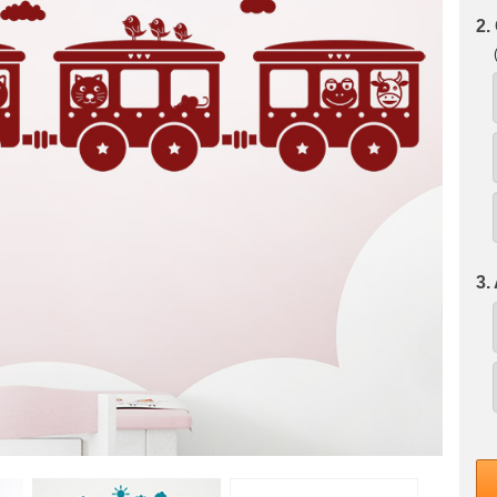
2.
3.