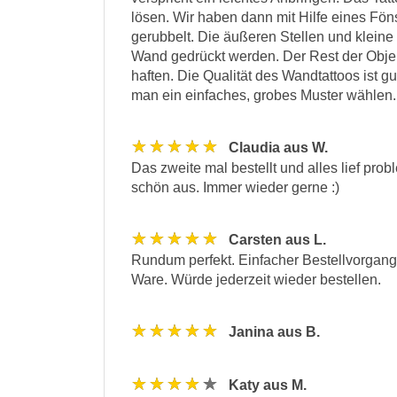
lösen. Wir haben dann mit Hilfe eines Fön
gerubbelt. Die äußeren Stellen und kleine
Wand gedrückt werden. Der Rest der Objek
haften. Die Qualität des Wandtattoos ist g
man ein einfaches, grobes Muster wählen.
★★★★★
Claudia aus W.
Das zweite mal bestellt und alles lief pro
schön aus. Immer wieder gerne :)
★★★★★
Carsten aus L.
Rundum perfekt. Einfacher Bestellvorgang,
Ware. Würde jederzeit wieder bestellen.
★★★★★
Janina aus B.
★★★★★
Katy aus M.