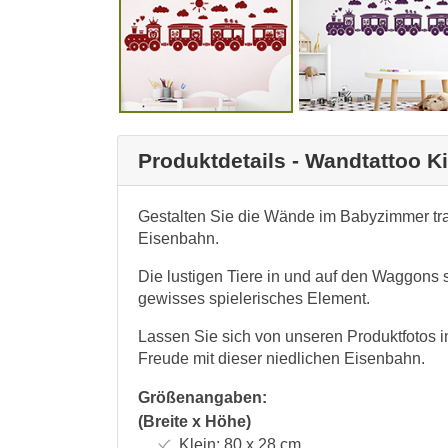
Produktdetails - Wandtattoo K
Gestalten Sie die Wände im Babyzimmer tra
Eisenbahn.
Die lustigen Tiere in und auf den Waggons 
gewisses spielerisches Element.
Lassen Sie sich von unseren Produktfotos i
Freude mit dieser niedlichen Eisenbahn.
Größenangaben:
(Breite x Höhe)
Klein:
80 x 28
cm