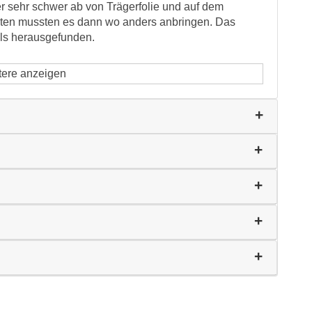
er sehr schwer ab von Trägerfolie und auf dem
alten mussten es dann wo anders anbringen. Das
ils herausgefunden.
tere anzeigen