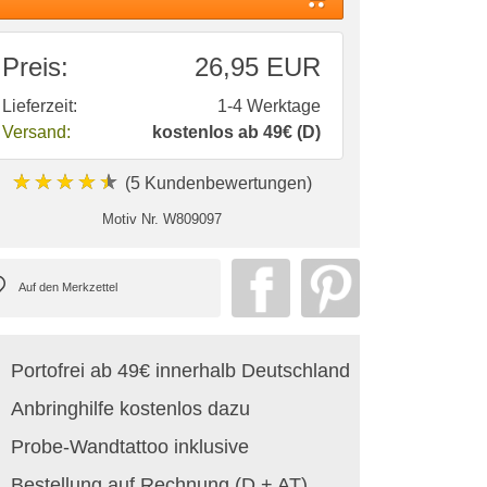
Preis:
26,95 EUR
Lieferzeit:
1-4 Werktage
Versand:
kostenlos ab 49€ (D)
★★★★★
(5 Kundenbewertungen)
Motiv Nr.
W809097
Portofrei ab 49€ innerhalb Deutschland
Anbringhilfe kostenlos dazu
Probe-Wandtattoo inklusive
Bestellung auf Rechnung (D + AT)