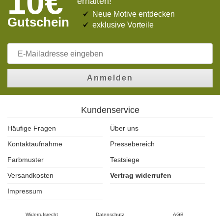
10€
erhalten!
Neue Motive entdecken
Gutschein
exklusive Vorteile
Anmelden
Kundenservice
Häufige Fragen
Über uns
Kontaktaufnahme
Pressebereich
Farbmuster
Testsiege
Versandkosten
Vertrag widerrufen
Impressum
Widerrufsrecht
Datenschutz
AGB