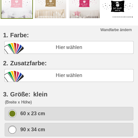
Wandfarbe ändern
1. Farbe:
Hier wählen
2. Zusatzfarbe:
Hier wählen
3. Größe:
klein
(Breite x Höhe)
60 x 23 cm
90 x 34 cm