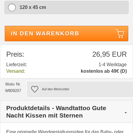
120 x 45 cm
IN DEN WARENKORB
Preis:
26,95 EUR
Lieferzeit:
1-4 Werktage
Versand:
kostenlos ab 49€ (D)
Motiv Nr.
W809207
Produktdetails - Wandtattoo Gute
Nacht Kissen mit Sternen
Eine originelle Wandgestaltungsidee für das Baby- oder