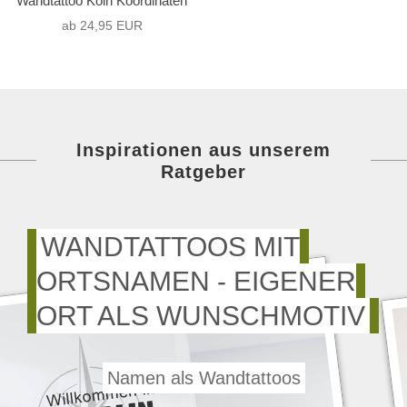
Wandtattoo Köln Koordinaten
ab 24,95 EUR
Inspirationen aus unserem
Ratgeber
WANDTATTOOS MIT
ORTSNAMEN - EIGENER
ORT ALS WUNSCHMOTIV
Namen als Wandtattoos