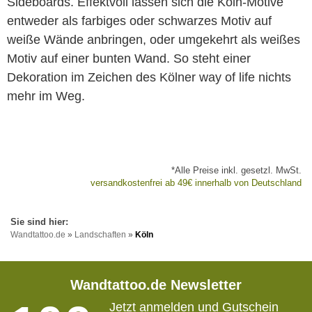
Sideboards. Effektvoll lassen sich die Köln-Motive
entweder als farbiges oder schwarzes Motiv auf
weiße Wände anbringen, oder umgekehrt als weißes
Motiv auf einer bunten Wand. So steht einer
Dekoration im Zeichen des Kölner way of life nichts
mehr im Weg.
*Alle Preise inkl. gesetzl. MwSt.
versandkostenfrei ab 49€ innerhalb von Deutschland
Wandtattoo.de
»
Landschaften
»
Köln
Wandtattoo.de Newsletter
Jetzt anmelden und Gutschein