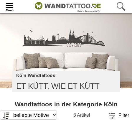
Menü
Köln Wandtattoos
ET KÜTT, WIE ET KÜTT
Wandtattoos in der Kategorie Köln
3 Artikel
Filter
Motivart
Format
Te