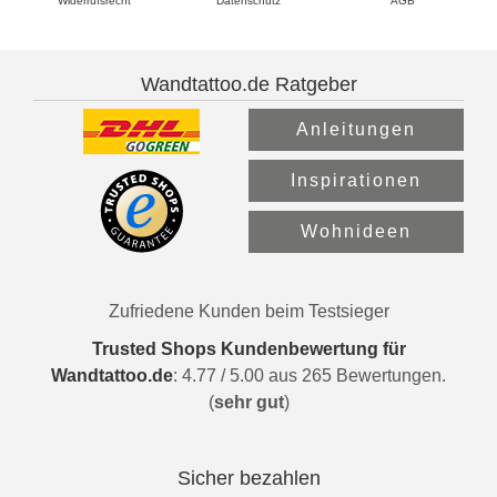
Widerrufsrecht
Datenschutz
AGB
Wandtattoo.de Ratgeber
Anleitungen
Inspirationen
Wohnideen
Zufriedene Kunden beim Testsieger
Trusted Shops Kundenbewertung für
Wandtattoo.de
:
4.77
/
5.00
aus
265
Bewertungen.
(
sehr gut
)
Sicher bezahlen