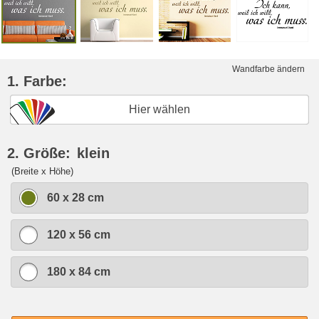
Wandfarbe ändern
1. Farbe:
Hier wählen
2. Größe:
klein
(Breite x Höhe)
60 x 28 cm
120 x 56 cm
180 x 84 cm