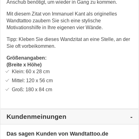
Anschub benötigt, um wieder in Gang zu kommen.
Mit diesem Zitat von Immanuel Kant als originelles
Wandtattoo zaubern Sie sich eine stylische
Motivationshilfe in Ihre eigenen vier Wände.
Tipp: Kleben Sie dieses Wandzitat an eine Stelle, an der
Sie oft vorbeikommen.
Größenangaben:
(Breite x Höhe)
Klein:
60 x 28
cm
Mittel:
120 x 56
cm
Groß:
180 x 84
cm
Kundenmeinungen
Das sagen Kunden von Wandtattoo.de