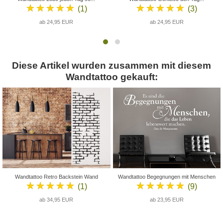
★★★★★
★★★★★
(1)
(3)
ab 24,95 EUR
ab 24,95 EUR
Diese Artikel wurden zusammen mit diesem
Wandtattoo gekauft:
Wandtattoo Retro Backstein Wand
Wandtattoo Begegnungen mit Menschen
★★★★★
★★★★★
(1)
(9)
ab 34,95 EUR
ab 23,95 EUR