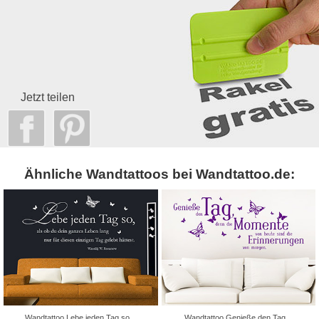
Jetzt teilen
Ähnliche Wandtattoos bei Wandtattoo.de:
Wandtattoo Lebe jeden Tag so...
Wandtattoo Genieße den Tag...