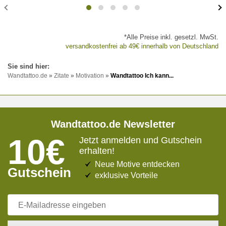
*Alle Preise inkl. gesetzl. MwSt.
versandkostenfrei ab 49€ innerhalb von Deutschland
Wandtattoo.de
»
Zitate
»
Motivation
»
Wandtattoo Ich kann...
Wandtattoo.de Newsletter
10€
Jetzt anmelden und Gutschein
erhalten!
Neue Motive entdecken
Gutschein
exklusive Vorteile