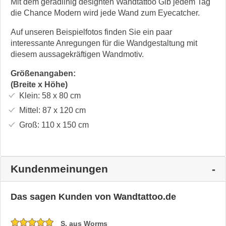
Mit dem geradlinig designten Wandtattoo Gib jedem Tag
die Chance Modern wird jede Wand zum Eyecatcher.
Auf unseren Beispielfotos finden Sie ein paar
interessante Anregungen für die Wandgestaltung mit
diesem aussagekräftigen Wandmotiv.
Größenangaben:
(Breite x Höhe)
Klein:
58 x 80
cm
Mittel:
87 x 120
cm
Groß:
110 x 150
cm
Kundenmeinungen
Das sagen Kunden von Wandtattoo.de
S. aus Worms