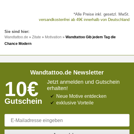
*Alle Preise inkl. gesetzl. MwSt.
versandkostenfrei ab 49€ innerhalb von Deutschland
Wandtattoo.de
»
Zitate
»
Motivation
»
Wandtattoo Gib jedem Tag die
Chance Modern
Wandtattoo.de Newsletter
10€
Jetzt anmelden und Gutschein
erhalten!
Neue Motive entdecken
Gutschein
exklusive Vorteile