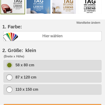
Wandfarbe ändern
1. Farbe:
Hier wählen
2. Größe:
klein
(Breite x Höhe)
58 x 80 cm
87 x 120 cm
110 x 150 cm