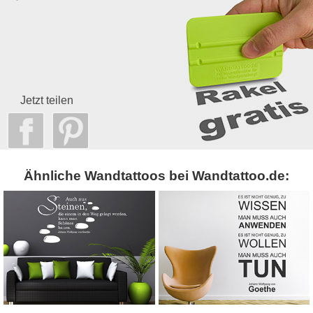
Jetzt teilen
Ähnliche Wandtattoos bei Wandtattoo.de: