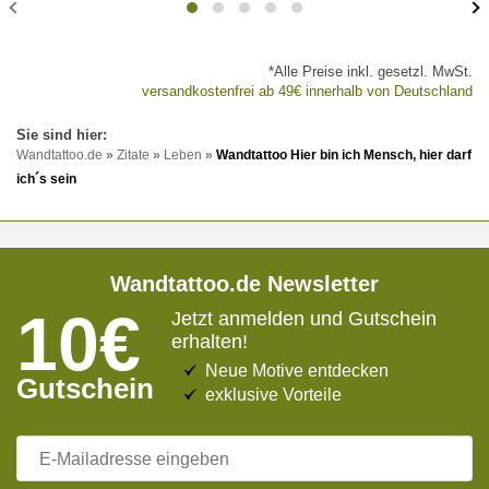
*Alle Preise inkl. gesetzl. MwSt.
versandkostenfrei ab 49€ innerhalb von Deutschland
Wandtattoo.de
»
Zitate
»
Leben
»
Wandtattoo Hier bin ich Mensch, hier darf
ich´s sein
Wandtattoo.de Newsletter
10€
Jetzt anmelden und Gutschein
erhalten!
Neue Motive entdecken
Gutschein
exklusive Vorteile