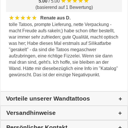
★★★★★
5.00
/ 5.00
(basierend auf 1 Bewertung)
★★★★★
Renate aus D.
tolle Tatoos, prompte Lieferung, nette Verpackung -
macht Freude aufs rakeln;) habe schon öfter bestellt,
war immer sehr zufrieden; gute Qualität, macht optisch
was her; Habe dieses Mal erstmals auf Silikatfarbe
"gerakelt" - da sind die Tatoos megaschwer
aufzubringen, eine richtige Fizzelei. Wenn sie dann
mal dran sind, geht's. Ich hoffe, sie bleiben an der
Wand. Hätte mir diesebezüglich eine Info im "Katalog"
gewünscht. Das ist der einzige Negativpunkt.
Vorteile unserer Wandtattoos
Versandhinweise
Persönlicher Kontakt