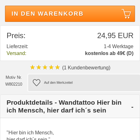
IN DEN WARENKORB
Preis:
24,95 EUR
Lieferzeit:
1-4 Werktage
Versand:
kostenlos ab 49€ (D)
★★★★★
(1 Kundenbewertung)
Motiv Nr.
W802210
Produktdetails - Wandtattoo Hier bin
ich Mensch, hier darf ich´s sein
"Hier bin ich Mensch,
hier darf ich´s sein."