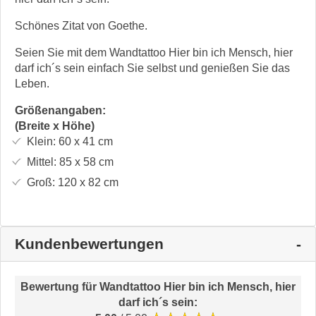
Schönes Zitat von Goethe.
Seien Sie mit dem Wandtattoo Hier bin ich Mensch, hier
darf ich´s sein einfach Sie selbst und genießen Sie das
Leben.
Größenangaben:
(Breite x Höhe)
Klein:
60 x 41
cm
Mittel:
85 x 58
cm
Groß:
120 x 82
cm
Kundenbewertungen
Bewertung für
Wandtattoo Hier bin ich Mensch, hier
darf ich´s sein
: