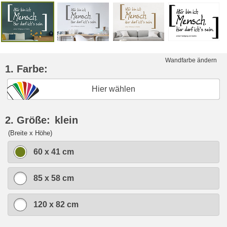
Wandfarbe ändern
1. Farbe:
Hier wählen
2. Größe:
klein
(Breite x Höhe)
60 x 41 cm
85 x 58 cm
120 x 82 cm