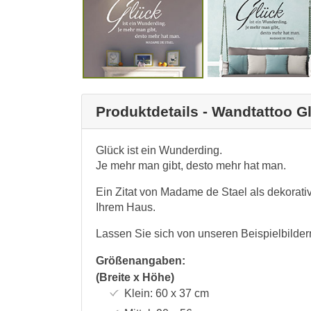
Produktdetails - Wandtattoo Gl
Glück ist ein Wunderding.
Je mehr man gibt, desto mehr hat man.
Ein Zitat von Madame de Stael als dekorati
Ihrem Haus.
Lassen Sie sich von unseren Beispielbilder
Größenangaben:
(Breite x Höhe)
Klein:
60 x 37
cm