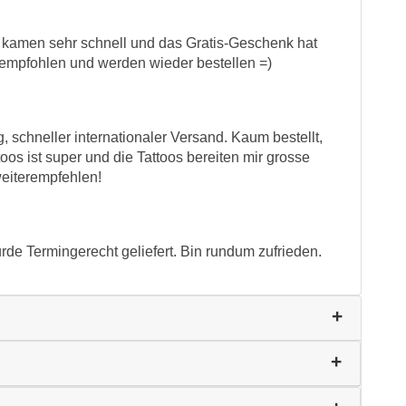
os kamen sehr schnell und das Gratis-Geschenk hat
erempfohlen und werden wieder bestellen =)
 schneller internationaler Versand. Kaum bestellt,
oos ist super und die Tattoos bereiten mir grosse
weiterempfehlen!
rde Termingerecht geliefert. Bin rundum zufrieden.