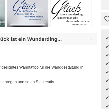
ück ist ein Wunderding...
v designtes Wandtattoo für die Wandgestaltung in
n anregen und seien Sie kreativ.