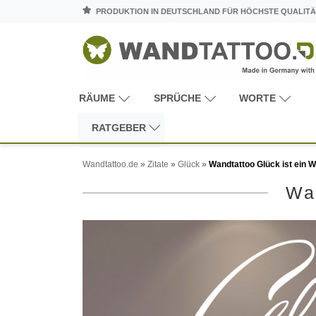
PRODUKTION IN DEUTSCHLAND FÜR HÖCHSTE QUALITÄ
RÄUME
SPRÜCHE
WORTE
RATGEBER
Wandtattoo.de
»
Zitate
»
Glück
»
Wandtattoo Glück ist ein W
Wan