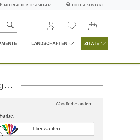
MEHRFACHER TESTSIEGER
HILFE & KONTAKT
AMENTE
LANDSCHAFTEN
ZITATE
...
Wandfarbe ändern
 Farbe:
Hier wählen