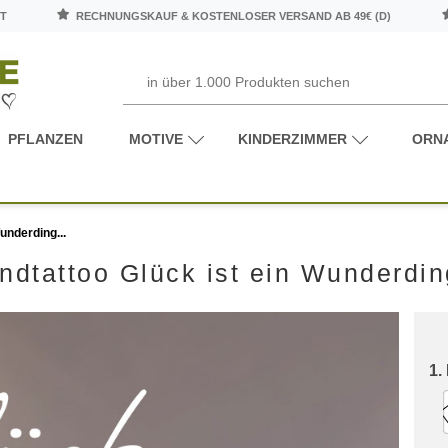
T
RECHNUNGSKAUF & KOSTENLOSER VERSAND AB 49€ (D)
PFLANZEN
MOTIVE
KINDERZIMMER
ORN
underding...
dtattoo Glück ist ein Wunderding
1.