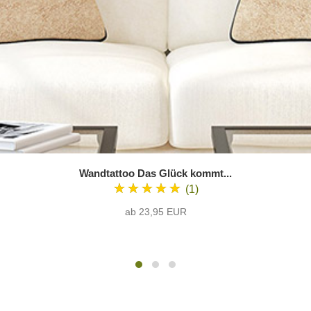
Wandtattoo Das Glück kommt...
★★★★★
(1)
ab 23,95 EUR