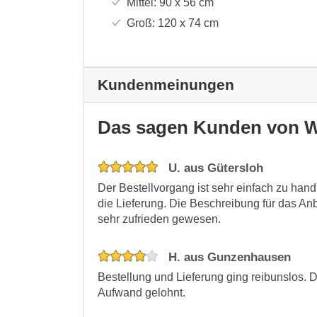
Mittel:
90 x 56
cm
Groß:
120 x 74
cm
Kundenmeinungen
Das sagen Kunden von W
U. aus Gütersloh
Der Bestellvorgang ist sehr einfach zu han
die Lieferung. Die Beschreibung für das Anbr
sehr zufrieden gewesen.
H. aus Gunzenhausen
Bestellung und Lieferung ging reibunslos.
Aufwand gelohnt.