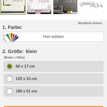
Wandfarbe ändern
1. Farbe:
Hier wählen
2. Größe:
klein
(Breite x Höhe)
60 x 17 cm
120 x 33 cm
180 x 51 cm