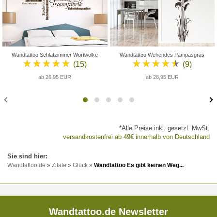
Wandtattoo Schlafzimmer Wortwolke
Wandtattoo Wehendes Pampasgras
★★★★★
★★★★★
(15)
(9)
ab 26,95 EUR
ab 28,95 EUR
*Alle Preise inkl. gesetzl. MwSt.
versandkostenfrei ab 49€ innerhalb von Deutschland
Wandtattoo.de
»
Zitate
»
Glück
»
Wandtattoo Es gibt keinen Weg...
Wandtattoo.de Newsletter