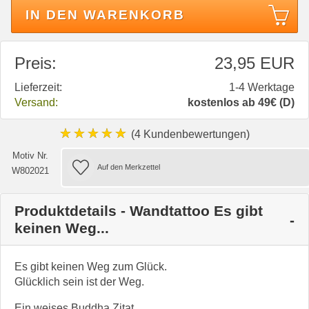
IN DEN WARENKORB
Preis:
23,95 EUR
Lieferzeit:
1-4 Werktage
Versand:
kostenlos ab 49€ (D)
★★★★★
(4 Kundenbewertungen)
Motiv Nr.
W802021
Produktdetails - Wandtattoo Es gibt
keinen Weg...
Es gibt keinen Weg zum Glück.
Glücklich sein ist der Weg.
Ein weises Buddha Zitat.