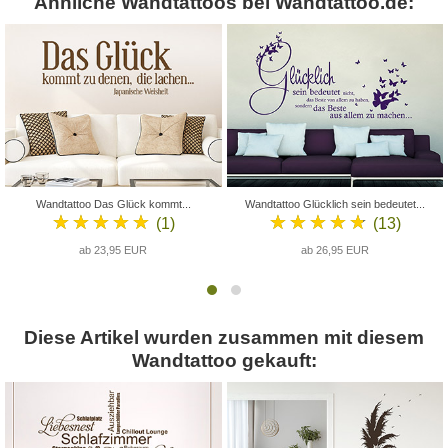
Ähnliche Wandtattoos bei Wandtattoo.de:
Wandtattoo Das Glück kommt...
Wandtattoo Glücklich sein bedeutet...
★★★★★
★★★★★
(1)
(13)
ab 23,95 EUR
ab 26,95 EUR
Diese Artikel wurden zusammen mit diesem
Wandtattoo gekauft: