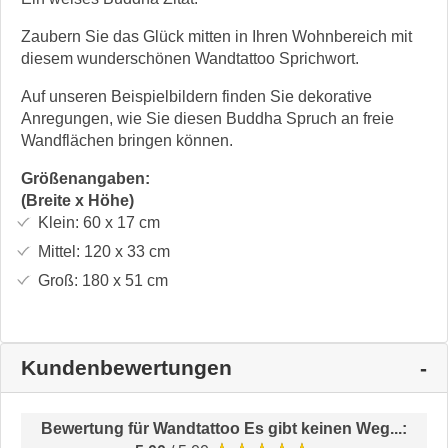
Zaubern Sie das Glück mitten in Ihren Wohnbereich mit
diesem wunderschönen Wandtattoo Sprichwort.
Auf unseren Beispielbildern finden Sie dekorative
Anregungen, wie Sie diesen Buddha Spruch an freie
Wandflächen bringen können.
Größenangaben:
(Breite x Höhe)
Klein:
60 x 17
cm
Mittel:
120 x 33
cm
Groß:
180 x 51
cm
Kundenbewertungen
Bewertung für
Wandtattoo Es gibt keinen Weg...
: