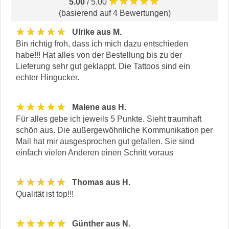
★★★★★
5.00
/ 5.00
(basierend auf 4 Bewertungen)
★★★★★
Ulrike aus M.
Bin richtig froh, dass ich mich dazu entschieden
habe!!! Hat alles von der Bestellung bis zu der
Lieferung sehr gut geklappt. Die Tattoos sind ein
echter Hingucker.
★★★★★
Malene aus H.
Für alles gebe ich jeweils 5 Punkte. Sieht traumhaft
schön aus. Die außergewöhnliche Kommunikation per
Mail hat mir ausgesprochen gut gefallen. Sie sind
einfach vielen Anderen einen Schritt voraus
★★★★★
Thomas aus H.
Qualität ist top!!!
★★★★★
Günther aus N.