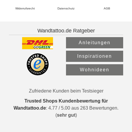
Widerrufsrecht
Datenschutz
AGB
Wandtattoo.de Ratgeber
Anleitungen
Inspirationen
Wohnideen
Zufriedene Kunden beim Testsieger
Trusted Shops Kundenbewertung für
Wandtattoo.de
:
4.77
/
5.00
aus
263
Bewertungen.
(
sehr gut
)