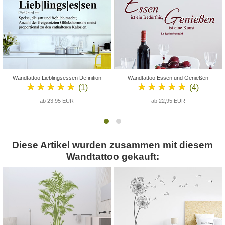
Wandtattoo Lieblingsessen Definition
Wandtattoo Essen und Genießen
★★★★★
★★★★★
(1)
(4)
ab 23,95 EUR
ab 22,95 EUR
Diese Artikel wurden zusammen mit diesem
Wandtattoo gekauft: