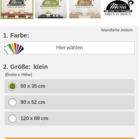
Wandfarbe ändern
1. Farbe:
Hier wählen
2. Größe:
klein
(Breite x Höhe)
60 x 35 cm
90 x 52 cm
120 x 69 cm