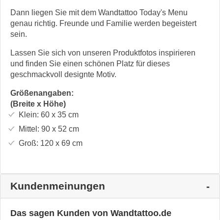
Dann liegen Sie mit dem Wandtattoo Today's Menu
genau richtig. Freunde und Familie werden begeistert
sein.
Lassen Sie sich von unseren Produktfotos inspirieren
und finden Sie einen schönen Platz für dieses
geschmackvoll designte Motiv.
Größenangaben:
(Breite x Höhe)
Klein:
60 x 35
cm
Mittel:
90 x 52
cm
Groß:
120 x 69
cm
Kundenmeinungen
Das sagen Kunden von Wandtattoo.de