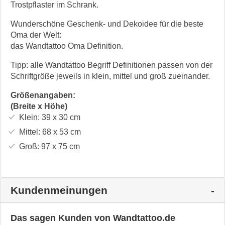
Trostpflaster im Schrank.
Wunderschöne Geschenk- und Dekoidee für die beste
Oma der Welt:
das Wandtattoo Oma Definition.
Tipp: alle Wandtattoo Begriff Definitionen passen von der
Schriftgröße jeweils in klein, mittel und groß zueinander.
Größenangaben:
(Breite x Höhe)
Klein:
39 x 30
cm
Mittel:
68 x 53
cm
Groß:
97 x 75
cm
Kundenmeinungen
Das sagen Kunden von Wandtattoo.de