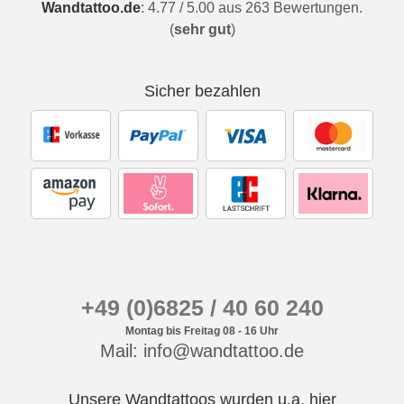
Wandtattoo.de
:
4.77
/
5.00
aus
263
Bewertungen.
(
sehr gut
)
Sicher bezahlen
+49 (0)6825 / 40 60 240
Montag bis Freitag 08 - 16 Uhr
Mail: info@wandtattoo.de
Unsere Wandtattoos wurden u.a. hier