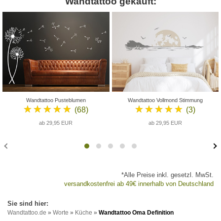
Wandtattoo gekauft:
Wandtattoo Pusteblumen
Wandtattoo Vollmond Stimmung
★★★★★
★★★★★
(68)
(3)
ab 29,95 EUR
ab 29,95 EUR
*Alle Preise inkl. gesetzl. MwSt.
versandkostenfrei ab 49€ innerhalb von Deutschland
Wandtattoo.de
»
Worte
»
Küche
»
Wandtattoo Oma Definition