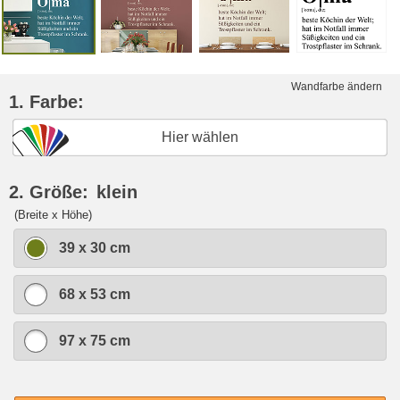
Wandfarbe ändern
1. Farbe:
Hier wählen
2. Größe:
klein
(Breite x Höhe)
39 x 30 cm
68 x 53 cm
97 x 75 cm