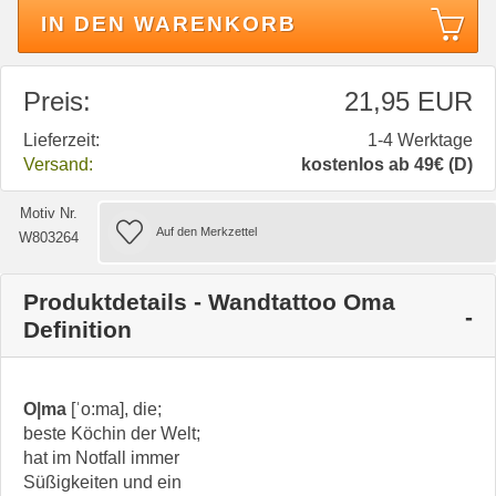
IN DEN WARENKORB
Preis:
21,95 EUR
Lieferzeit:
1-4 Werktage
Versand:
kostenlos ab 49€ (D)
Motiv Nr.
W803264
Produktdetails - Wandtattoo Oma
Definition
O|ma
[ˈo:ma], die;
beste Köchin der Welt;
hat im Notfall immer
Süßigkeiten und ein