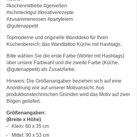
#kochenmitliebe #genießen
#schmecktgut #kreativerezepte
#zusammenessen #partyfeiern
@gutenappetit
Topmoderne und originelle Wanddeko für Ihren
Küchenbereich: das Wandtattoo Küche mit Hashtags.
Bitte wählen Sie die erste Farbe (Wörter mit Hashtags)
über unsere Farbwahl und die zweite Farbe (Küche,
@gutenappetit) als Zusatzfarbe.
Hinweis: Die Größenangaben beziehen sich auf eine
Anordnung wie auf unserer Motivansicht. Aus
produktionstechnischen Gründen wird das Motiv auf zwei
Bögen geliefert.
Größenangaben:
(Breite x Höhe)
Klein:
60 x 35
cm
Mittel:
90 x 53
cm