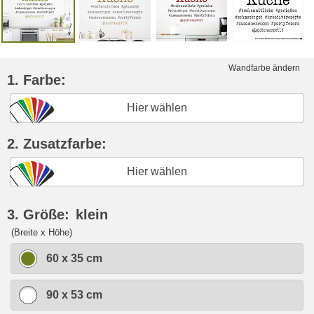
Wandfarbe ändern
1. Farbe:
Hier wählen
2. Zusatzfarbe:
Hier wählen
3. Größe:
klein
(Breite x Höhe)
60 x 35 cm
90 x 53 cm