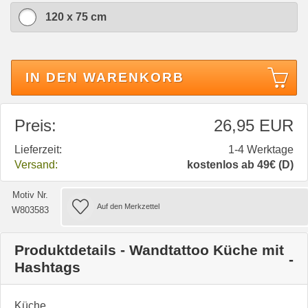
120 x 75 cm
IN DEN WARENKORB
Preis:
26,95 EUR
Lieferzeit:
1-4 Werktage
Versand:
kostenlos ab 49€ (D)
Motiv Nr.
W803583
Produktdetails - Wandtattoo Küche mit
Hashtags
Küche