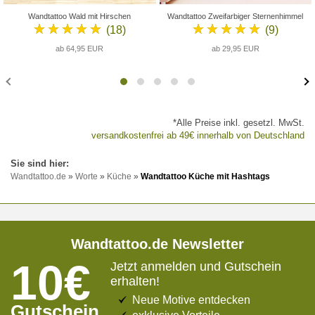
Wandtattoo Wald mit Hirschen
Wandtattoo Zweifarbiger Sternenhimmel
★★★★★
★★★★★
(18)
(9)
ab 64,95 EUR
ab 29,95 EUR
*Alle Preise inkl. gesetzl. MwSt.
versandkostenfrei ab 49€ innerhalb von Deutschland
Wandtattoo.de
»
Worte
»
Küche
»
Wandtattoo Küche mit Hashtags
Wandtattoo.de Newsletter
10€
Jetzt anmelden und Gutschein
erhalten!
Neue Motive entdecken
Gutschein