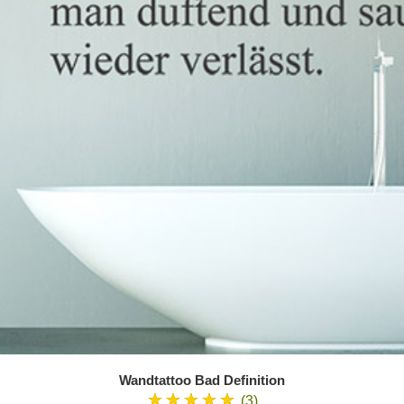
Wandtattoo Bad Definition
★★★★★
(3)