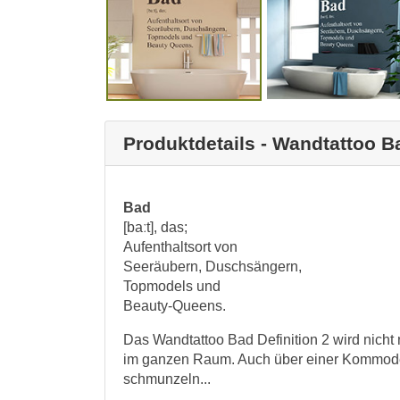
Produktdetails - Wandtattoo Ba
Bad
[baːt], das;
Aufenthaltsort von
Seeräubern, Duschsängern,
Topmodels und
Beauty-Queens.
Das Wandtattoo Bad Definition 2 wird nich
im ganzen Raum. Auch über einer Kommode 
schmunzeln...