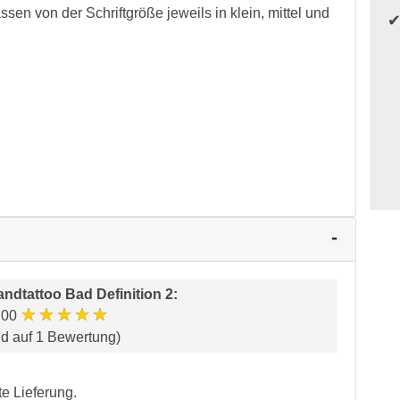
ssen von der Schriftgröße jeweils in klein, mittel und
ndtattoo Bad Definition 2
:
★★★★★
.00
nd auf 1 Bewertung)
te Lieferung.