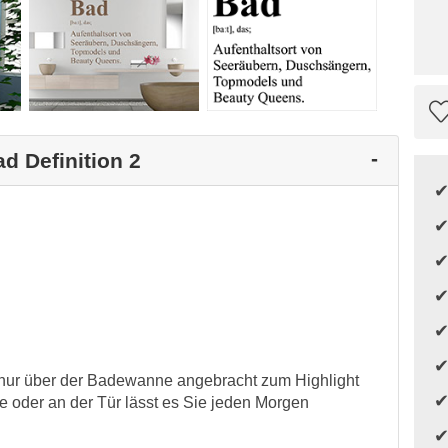
d Definition 2
t nur über der Badewanne angebracht zum Highlight
oder an der Tür lässt es Sie jeden Morgen