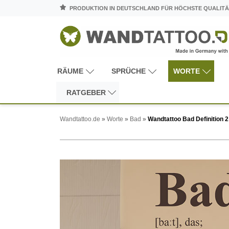
PRODUKTION IN DEUTSCHLAND FÜR HÖCHSTE QUALITÄ
RÄUME
SPRÜCHE
WORTE
RATGEBER
Wandtattoo.de
»
Worte
»
Bad
»
Wandtattoo Bad Definition 2