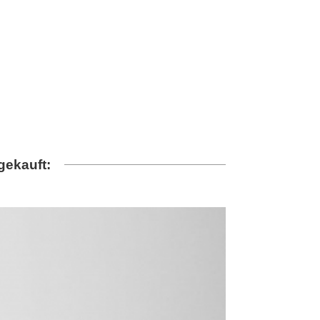
gekauft: