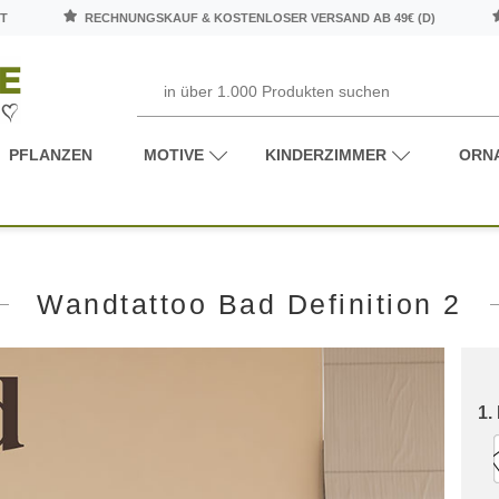
T
RECHNUNGSKAUF & KOSTENLOSER VERSAND AB 49€ (D)
PFLANZEN
MOTIVE
KINDERZIMMER
ORN
Wandtattoo Bad Definition 2
1.