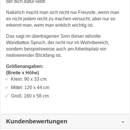
der dich dafür liebt!
Natürlich macht man sich nicht nur Freunde, wenn man
es nicht jedem recht zu machen versucht, aber nur so
erkennt man, wem man wirklich wichtig ist.
Das sagt im übertragenen Sinn dieser stilvolle
Wandtattoo Spruch, der nicht nur im Wohnbereich,
sondern beispielsweise auch am Arbeitsplatz ein
motivierender Blickfang ist.
Größenangaben:
(Breite x Höhe)
Klein:
90 x 33
cm
Mittel:
120 x 44
cm
Groß:
160 x 58
cm
Kundenbewertungen