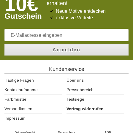
10€
erhalten!
Neue Motive entdecken
Gutschein
exklusive Vorteile
Anmelden
Kundenservice
Häufige Fragen
Über uns
Kontaktaufnahme
Pressebereich
Farbmuster
Testsiege
Versandkosten
Vertrag widerrufen
Impressum
Widerrufsrecht
Datenschutz
AGB