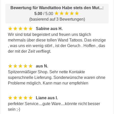
Bewertung für
Wandtattoo Habe stets den Mut...
:
★★★★★
5.00
/ 5.00
(basierend auf 3 Bewertungen)
★★★★★
Sabine aus H.
Wir sind total begeistert und freuen uns täglich
mehrmals über diese tollen Wand Tattoos. Das einzige
, was uns ein wenig stört , ist der Geruch . Hoffen , das
der mit der Zeit verfliegt.
★★★★★
aus N.
Spitzenmäßiger Shop. Sehr nette Kontakte
superschnelle Lieferung. Sonderwünsche waren ohne
Probleme möglich. Kann man nur empfehlen
★★★★★
Liane aus I.
perfekter Service....gute Ware....könnte nicht besser
sein ;-)