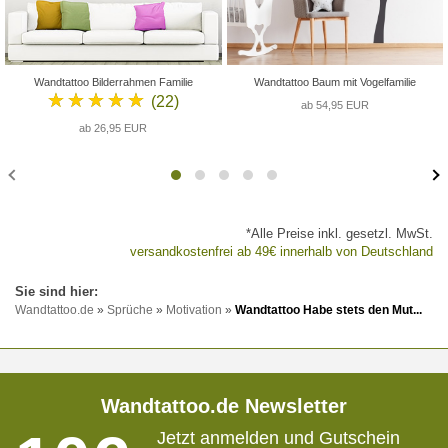
Wandtattoo Bilderrahmen Familie
Wandtattoo Baum mit Vogelfamilie
★★★★★
(22)
ab 54,95 EUR
ab 26,95 EUR
*Alle Preise inkl. gesetzl. MwSt.
versandkostenfrei ab 49€ innerhalb von Deutschland
Wandtattoo.de
»
Sprüche
»
Motivation
»
Wandtattoo Habe stets den Mut...
Wandtattoo.de Newsletter
Jetzt anmelden und Gutschein