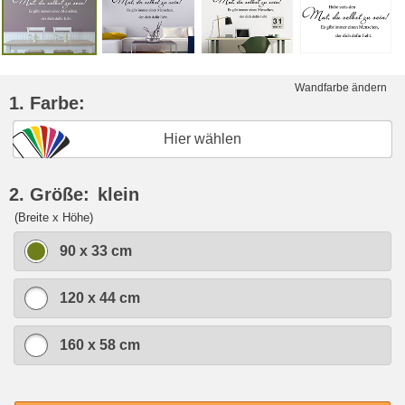
Wandfarbe ändern
1. Farbe:
Hier wählen
2. Größe:
klein
(Breite x Höhe)
90 x 33 cm
120 x 44 cm
160 x 58 cm