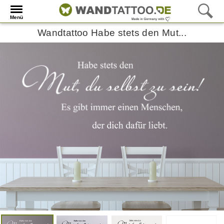
Menü
Wandtattoo Habe stets den Mut...