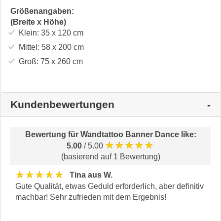
Größenangaben:
(Breite x Höhe)
Klein:
35 x 120
cm
Mittel:
58 x 200
cm
Groß:
75 x 260
cm
Kundenbewertungen
Bewertung für
Wandtattoo Banner Dance like
:
★★★★★
5.00
/ 5.00
(basierend auf 1 Bewertung)
★★★★★
Tina aus W.
Gute Qualität, etwas Geduld erforderlich, aber definitiv
machbar! Sehr zufrieden mit dem Ergebnis!