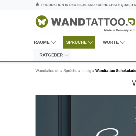
PRODUKTION IN DEUTSCHLAND FÜR HÖCHSTE QUALITÄ
RÄUME
SPRÜCHE
WORTE
RATGEBER
Wandtattoo.de
»
Sprüche
»
Lustig
»
Wandtattoo Schokolad