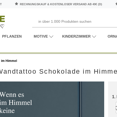
T
RECHNUNGSKAUF & KOSTENLOSER VERSAND AB 49€ (D)
PFLANZEN
MOTIVE
KINDERZIMMER
ORN
e im Himmel
Wandtattoo Schokolade im Himme
1.