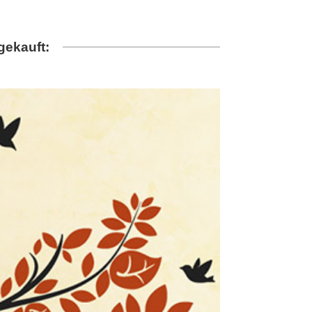
gekauft: