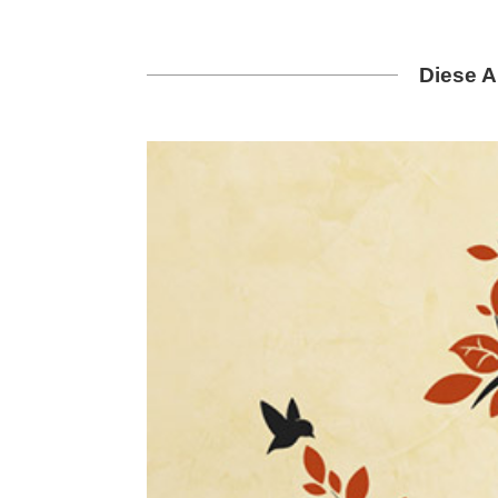
Diese A