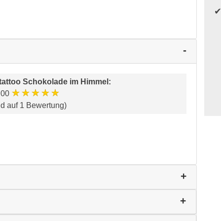
attoo Schokolade im Himmel
:
★★★★★
.00
nd auf 1 Bewertung)