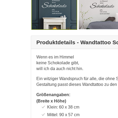
Produktdetails - Wandtattoo 
Wenn es im Himmel
keine Schokolade gibt,
will ich da auch nicht hin.
Ein witziger Wandspruch für alle, die ohne
Gestaltung passt dieses Wandtattoo zu den 
Größenangaben:
(Breite x Höhe)
Klein:
60 x 38
cm
Mittel:
90 x 57
cm