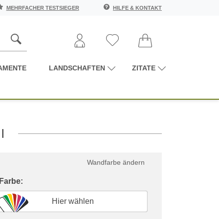
MEHRFACHER TESTSIEGER
HILFE & KONTAKT
AMENTE
LANDSCHAFTEN
ZITATE
l
Wandfarbe ändern
 Farbe:
Hier wählen