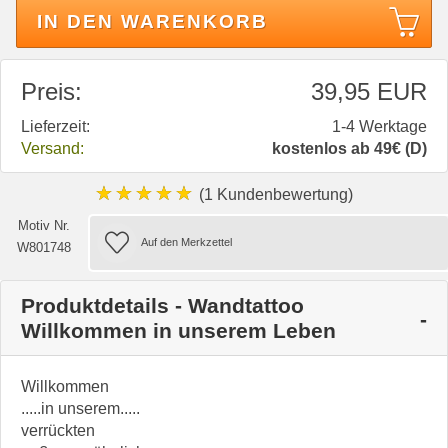
IN DEN WARENKORB
Preis:
39,95 EUR
Lieferzeit:
1-4 Werktage
Versand:
kostenlos ab 49€ (D)
★★★★★
(1 Kundenbewertung)
Motiv Nr.
W801748
Produktdetails - Wandtattoo
Willkommen in unserem Leben
Willkommen
.....in unserem.....
verrückten