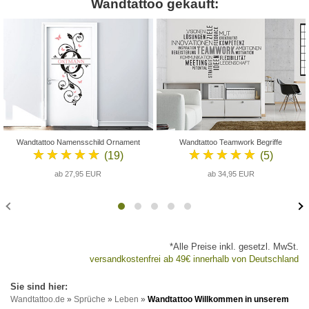
Wandtattoo gekauft:
Wandtattoo Namensschild Ornament
Wandtattoo Teamwork Begriffe
★★★★★
★★★★★
(19)
(5)
ab 27,95 EUR
ab 34,95 EUR
*Alle Preise inkl. gesetzl. MwSt.
versandkostenfrei ab 49€ innerhalb von Deutschland
Wandtattoo.de
»
Sprüche
»
Leben
»
Wandtattoo Willkommen in unserem