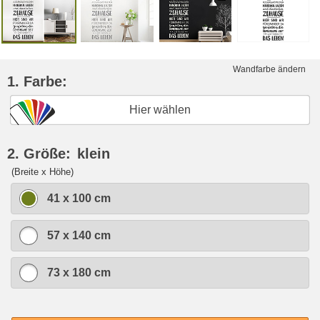
Wandfarbe ändern
1. Farbe:
Hier wählen
2. Größe:
klein
(Breite x Höhe)
41 x 100 cm
57 x 140 cm
73 x 180 cm