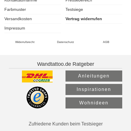
Kontaktaufnahme
Pressebereich
Farbmuster
Testsiege
Versandkosten
Vertrag widerrufen
Impressum
Widerrufsrecht
Datenschutz
AGB
Wandtattoo.de Ratgeber
Anleitungen
Inspirationen
Wohnideen
Zufriedene Kunden beim Testsieger