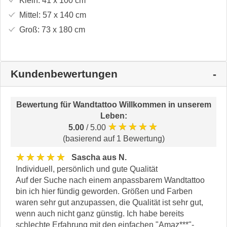
Klein:
41 x 100
cm
Mittel:
57 x 140
cm
Groß:
73 x 180
cm
Kundenbewertungen
Bewertung für
Wandtattoo Willkommen in unserem
Leben
:
★★★★★
5.00
/ 5.00
(basierend auf 1 Bewertung)
★★★★★
Sascha aus N.
Individuell, persönlich und gute Qualität
Auf der Suche nach einem anpassbarem Wandtattoo
bin ich hier fündig geworden. Größen und Farben
waren sehr gut anzupassen, die Qualität ist sehr gut,
wenn auch nicht ganz günstig. Ich habe bereits
schlechte Erfahrung mit den einfachen "Amaz***"-