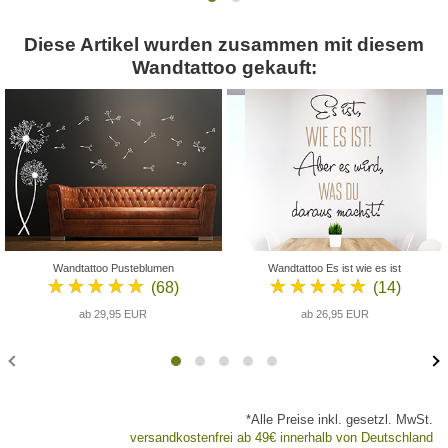
Diese Artikel wurden zusammen mit diesem
Wandtattoo gekauft:
Wandtattoo Pusteblumen
Wandtattoo Es ist wie es ist
★★★★★
★★★★★
(68)
(14)
ab 29,95 EUR
ab 26,95 EUR
*Alle Preise inkl. gesetzl. MwSt.
versandkostenfrei ab 49€ innerhalb von Deutschland