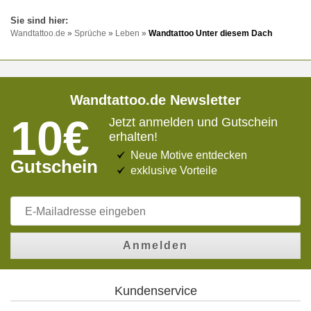
Wandtattoo.de
»
Sprüche
»
Leben
»
Wandtattoo Unter diesem Dach
Wandtattoo.de Newsletter
10€
Jetzt anmelden und Gutschein
erhalten!
Neue Motive entdecken
Gutschein
exklusive Vorteile
Anmelden
Kundenservice