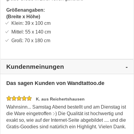
Größenangaben:
(Breite x Höhe)
Klein:
39 x 100
cm
Mittel:
55 x 140
cm
Groß:
70 x 180
cm
Kundenmeinungen
Das sagen Kunden von Wandtattoo.de
K. aus Reichertshausen
Wahnsinn... Samstag Abend bestellt und am Dienstag ist
die Ware eingetroffen :-) Die Qualität ist hochwertig und
exakt so, wie auf der Internet-Seite abgebildet .... und die
Gratis-Goodies sind natürlich ein Highlight. Vielen Dank.