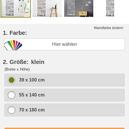
Wandfarbe ändern
1. Farbe:
Hier wählen
2. Größe:
klein
(Breite x Höhe)
39 x 100 cm
55 x 140 cm
70 x 180 cm