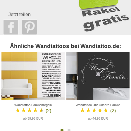
Jetzt teilen
Ähnliche Wandtattoos bei Wandtattoo.de:
Wandtattoo Familienregeln
Wandtattoo Uhr Unsere Familie
★★★★★
★★★★★
(2)
(2)
ab 39,95 EUR
ab 44,95 EUR