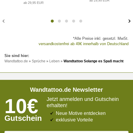
ab 29,95 EUR
ab 29,95 EUR
*Alle Preise inkl. gesetzl. MwSt.
versandkostenfrei ab 49€ innerhalb von Deutschland
Wandtattoo.de
»
Sprüche
»
Leben
»
Wandtattoo Solange es Spaß macht
Wandtattoo.de Newsletter
10€
Jetzt anmelden und Gutschein
erhalten!
Neue Motive entdecken
Gutschein
exklusive Vorteile