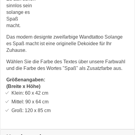
sinnlos sein
solange es
Spaß
macht.
Das modern designte zweifarbige Wandtattoo Solange
es Spaß macht ist eine originelle Dekoidee für Ihr
Zuhause.
Wählen Sie die Farbe des Textes über unsere Farbwahl
und die Farbe des Wortes "Spaß" als Zusatzfarbe aus.
Größenangaben:
(Breite x Höhe)
Klein:
60 x 42
cm
Mittel:
90 x 64
cm
Groß:
120 x 85
cm