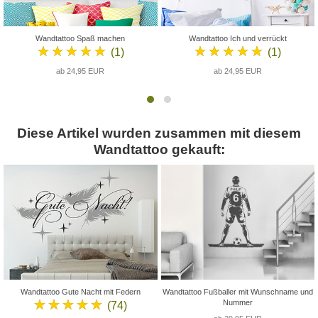
Wandtattoo Spaß machen
Wandtattoo Ich und verrückt
★★★★★
★★★★★
(1)
(1)
ab 24,95 EUR
ab 24,95 EUR
Diese Artikel wurden zusammen mit diesem
Wandtattoo gekauft:
Wandtattoo Gute Nacht mit Federn
Wandtattoo Fußballer mit Wunschname und
★★★★★
Nummer
(74)