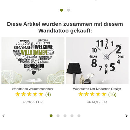
Diese Artikel wurden zusammen mit diesem
Wandtattoo gekauft:
Wandtattoo Willkommensherz
Wandtattoo Uhr Modernes Design
★★★★★
★★★★★
(4)
(16)
ab 26,95 EUR
ab 44,95 EUR