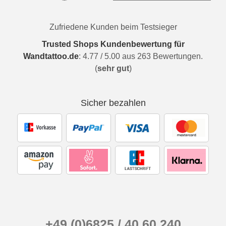
Zufriedene Kunden beim Testsieger
Trusted Shops Kundenbewertung für
Wandtattoo.de
:
4.77
/
5.00
aus
263
Bewertungen.
(
sehr gut
)
Sicher bezahlen
+49 (0)6825 / 40 60 240