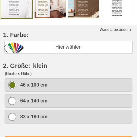
Wandfarbe ändern
1. Farbe:
Hier wählen
2. Größe:
klein
(Breite x Höhe)
46 x 100 cm
64 x 140 cm
83 x 180 cm