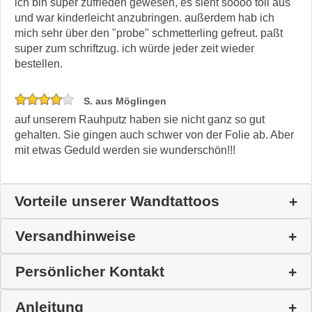
ich bin super zufrieden gewesen, es sieht soooo toll aus
und war kinderleicht anzubringen. außerdem hab ich
mich sehr über den "probe" schmetterling gefreut. paßt
super zum schriftzug. ich würde jeder zeit wieder
bestellen.
S. aus Möglingen
auf unserem Rauhputz haben sie nicht ganz so gut
gehalten. Sie gingen auch schwer von der Folie ab. Aber
mit etwas Geduld werden sie wunderschön!!!
Vorteile unserer Wandtattoos
Versandhinweise
Persönlicher Kontakt
Anleitung