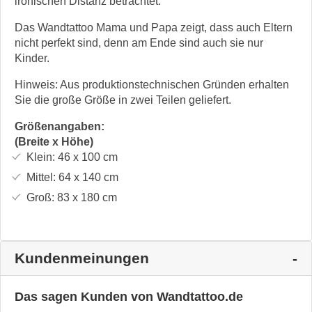
ironischen Distanz betrachtet.
Das Wandtattoo Mama und Papa zeigt, dass auch Eltern
nicht perfekt sind, denn am Ende sind auch sie nur
Kinder.
Hinweis: Aus produktionstechnischen Gründen erhalten
Sie die große Größe in zwei Teilen geliefert.
Größenangaben:
(Breite x Höhe)
Klein:
46 x 100
cm
Mittel:
64 x 140
cm
Groß:
83 x 180
cm
Kundenmeinungen
Das sagen Kunden von Wandtattoo.de