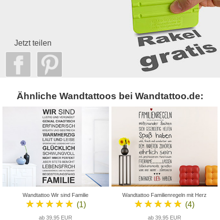
Jetzt teilen
Ähnliche Wandtattoos bei Wandtattoo.de:
Wandtattoo Wir sind Familie
Wandtattoo Familienregeln mit Herz
★★★★★
★★★★★
(1)
(4)
ab 39,95 EUR
ab 39,95 EUR