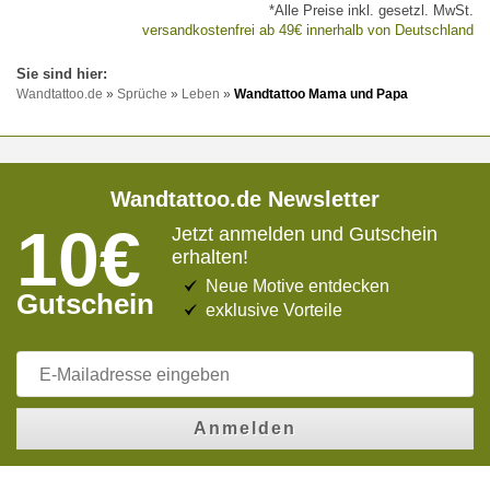
*Alle Preise inkl. gesetzl. MwSt.
versandkostenfrei ab 49€ innerhalb von Deutschland
Wandtattoo.de
»
Sprüche
»
Leben
»
Wandtattoo Mama und Papa
Wandtattoo.de Newsletter
10€
Jetzt anmelden und Gutschein
erhalten!
Neue Motive entdecken
Gutschein
exklusive Vorteile
Anmelden