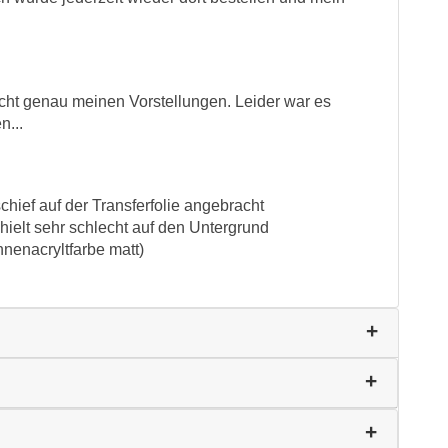
icht genau meinen Vorstellungen. Leider war es
n...
hief auf der Transferfolie angebracht
hielt sehr schlecht auf den Untergrund
nnenacryltfarbe matt)