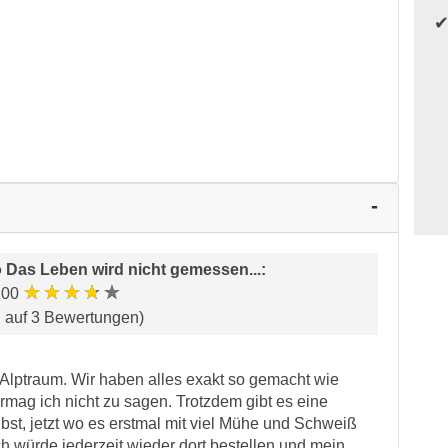
 Das Leben wird nicht gemessen...
:
★★★★★
.00
d auf 3 Bewertungen)
 Alptraum. Wir haben alles exakt so gemacht wie
rmag ich nicht zu sagen. Trotzdem gibt es eine
bst, jetzt wo es erstmal mit viel Mühe und Schweiß
ch würde jederzeit wieder dort bestellen und mein