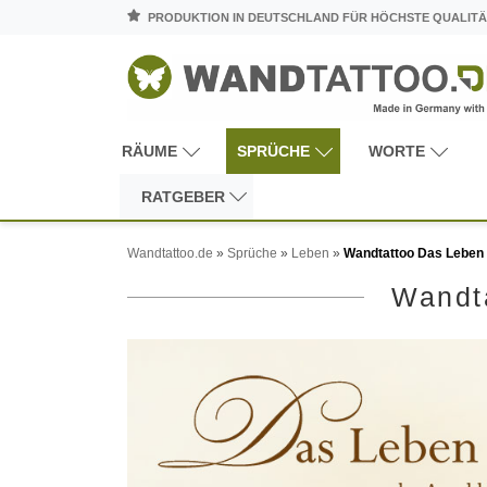
PRODUKTION IN DEUTSCHLAND FÜR HÖCHSTE QUALITÄ
RÄUME
SPRÜCHE
WORTE
RATGEBER
Wandtattoo.de
»
Sprüche
»
Leben
»
Wandtattoo Das Leben 
Wandta