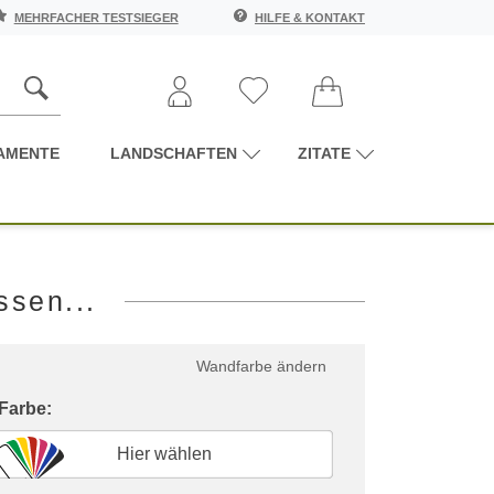
MEHRFACHER TESTSIEGER
HILFE & KONTAKT
AMENTE
LANDSCHAFTEN
ZITATE
ssen...
Wandfarbe ändern
 Farbe:
Hier wählen