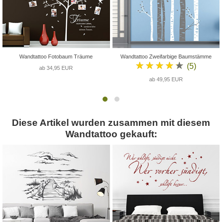
Wandtattoo Fotobaum Träume
Wandtattoo Zweifarbige Baumstämme
★★★★★
(5)
ab 34,95 EUR
ab 49,95 EUR
Diese Artikel wurden zusammen mit diesem
Wandtattoo gekauft: