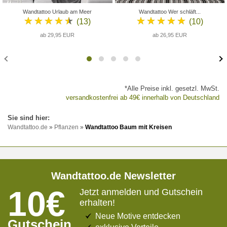
Wandtattoo Urlaub am Meer
Wandtattoo Wer schläft...
★★★★★
★★★★★
(13)
(10)
ab 29,95 EUR
ab 26,95 EUR
*Alle Preise inkl. gesetzl. MwSt.
versandkostenfrei ab 49€ innerhalb von Deutschland
Wandtattoo.de
»
Pflanzen
»
Wandtattoo Baum mit Kreisen
Wandtattoo.de Newsletter
10€
Jetzt anmelden und Gutschein
erhalten!
Neue Motive entdecken
Gutschein