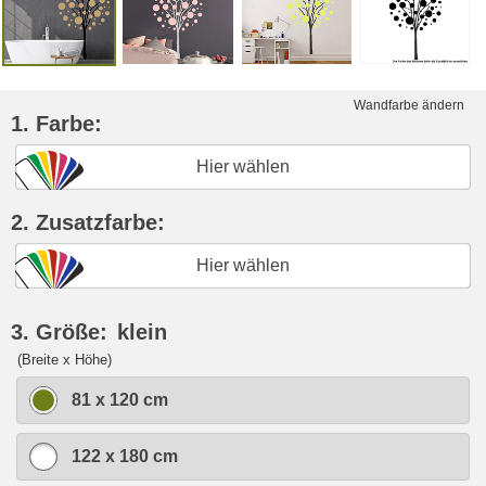
Wandfarbe ändern
1. Farbe:
Hier wählen
2. Zusatzfarbe:
Hier wählen
3. Größe:
klein
(Breite x Höhe)
81 x 120 cm
122 x 180 cm