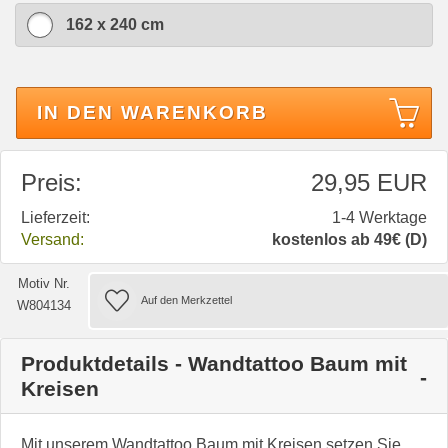
162 x 240 cm
IN DEN WARENKORB
Preis:
29,95 EUR
Lieferzeit:
1-4 Werktage
Versand:
kostenlos ab 49€ (D)
Motiv Nr.
W804134
Produktdetails - Wandtattoo Baum mit
Kreisen
Mit unserem Wandtattoo Baum mit Kreisen setzen Sie