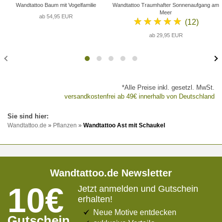
Wandtattoo Baum mit Vogelfamilie
Wandtattoo Traumhafter Sonnenaufgang am
Meer
ab 54,95 EUR
★★★★★
(12)
ab 29,95 EUR
*Alle Preise inkl. gesetzl. MwSt.
versandkostenfrei ab 49€ innerhalb von Deutschland
Wandtattoo.de
»
Pflanzen
»
Wandtattoo Ast mit Schaukel
Wandtattoo.de Newsletter
10€
Jetzt anmelden und Gutschein
erhalten!
Neue Motive entdecken
Gutschein