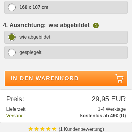
160 x 107 cm
4. Ausrichtung:
wie abgebildet
i
wie abgebildet
gespiegelt
IN DEN WARENKORB
Preis:
29,95 EUR
Lieferzeit:
1-4 Werktage
Versand:
kostenlos ab 49€ (D)
★★★★★
(1 Kundenbewertung)