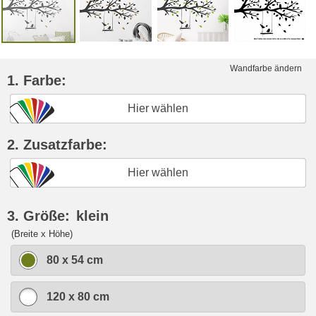
Wandfarbe ändern
1. Farbe:
Hier wählen
2. Zusatzfarbe:
Hier wählen
3. Größe:
klein
(Breite x Höhe)
80 x 54 cm
120 x 80 cm