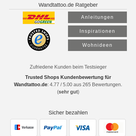
Wandtattoo.de Ratgeber
Anleitungen
Inspirationen
Wohnideen
Zufriedene Kunden beim Testsieger
Trusted Shops Kundenbewertung für
Wandtattoo.de
:
4.77
/
5.00
aus
265
Bewertungen.
(
sehr gut
)
Sicher bezahlen