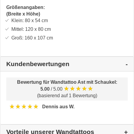
Größenangaben:
(Breite x Höhe)
Klein:
80 x 54
cm
Mittel:
120 x 80
cm
Groß:
160 x 107
cm
Kundenbewertungen
Bewertung für
Wandtattoo Ast mit Schaukel
:
★★★★★
5.00
/ 5.00
(basierend auf 1 Bewertung)
★★★★★
Dennis aus W.
Vorteile unserer Wandtattoos