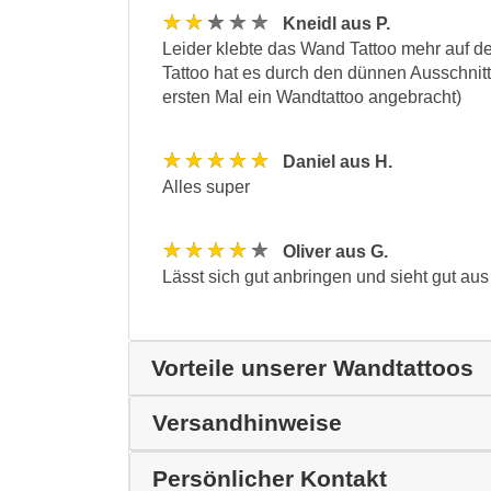
★★★★★
Kneidl aus P.
Leider klebte das Wand Tattoo mehr auf de
Tattoo hat es durch den dünnen Ausschnitt 
ersten Mal ein Wandtattoo angebracht)
★★★★★
Daniel aus H.
Alles super
★★★★★
Oliver aus G.
Lässt sich gut anbringen und sieht gut aus
Vorteile unserer Wandtattoos
Versandhinweise
Persönlicher Kontakt