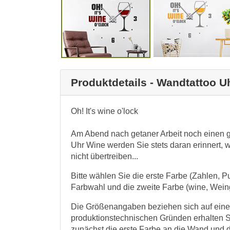
Produktdetails - Wandtattoo U
Oh! It's wine o'lock
Am Abend nach getaner Arbeit noch einen g
Uhr Wine werden Sie stets daran erinnert, w
nicht übertreiben...
Bitte wählen Sie die erste Farbe (Zahlen, Pu
Farbwahl und die zweite Farbe (wine, Weing
Die Größenangaben beziehen sich auf eine
produktionstechnischen Gründen erhalten S
zunächst die erste Farbe an die Wand und 