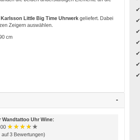
e
Karlsson Little Big Time Uhrwerk
geliefert. Dabei
zen Zeigern auswählen.
 90 cm
r
Wandtattoo Uhr Wine
:
★★★★★
.00
d auf 3 Bewertungen)