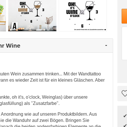
hr Wine
uten Wein zusammen trinken... Mit der Wandtattoo
ann es wieder Zeit ist für ein kleines Gläschen. Aber
nkte, oh it's, o'clock, Weinglas) über unsere
lasfüllung) als "Zusatzfarbe".
 Anordnung wie auf unseren Produktbildern. Aus
ie die Wanduhr auf zwei Bögen. Bringen Sie
danach die beiden andersfarbigen Elemente an die