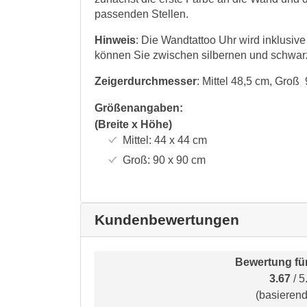
passenden Stellen.
Hinweis
: Die Wandtattoo Uhr wird inklusiv
können Sie zwischen silbernen und schwar
Zeigerdurchmesser
: Mittel 48,5 cm, Groß
Größenangaben:
(Breite x Höhe)
Mittel:
44 x 44
cm
Groß:
90 x 90
cm
Kundenbewertungen
Bewertung fü
3.67
/ 5
(basieren