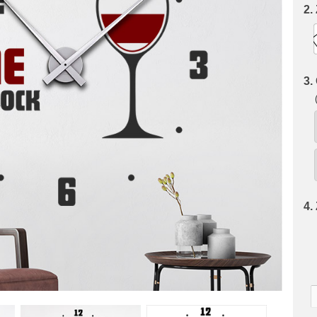
2.
3.
4.