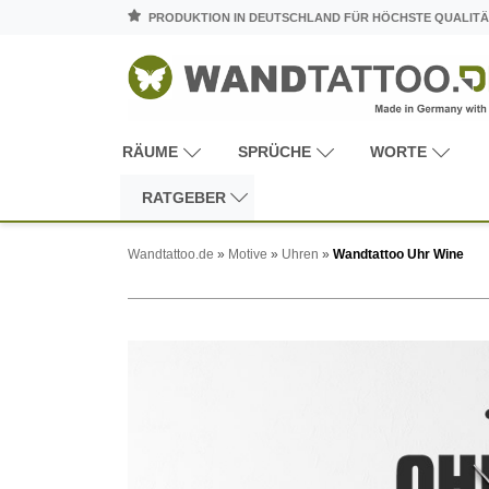
PRODUKTION IN DEUTSCHLAND FÜR HÖCHSTE QUALITÄ
RÄUME
SPRÜCHE
WORTE
RATGEBER
Wandtattoo.de
»
Motive
»
Uhren
»
Wandtattoo Uhr Wine