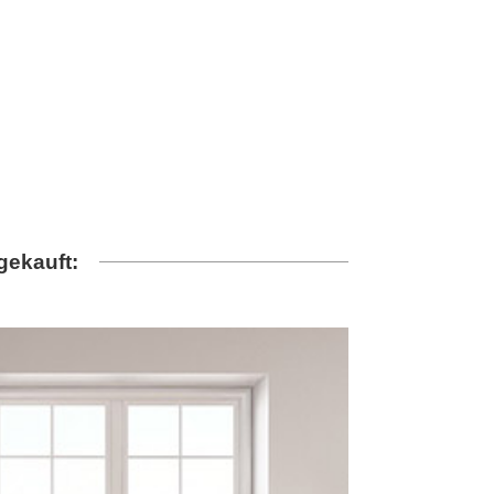
gekauft: