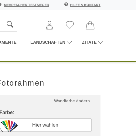
MEHRFACHER TESTSIEGER
HILFE & KONTAKT
AMENTE
LANDSCHAFTEN
ZITATE
 Fotorahmen
Wandfarbe ändern
 Farbe:
Hier wählen