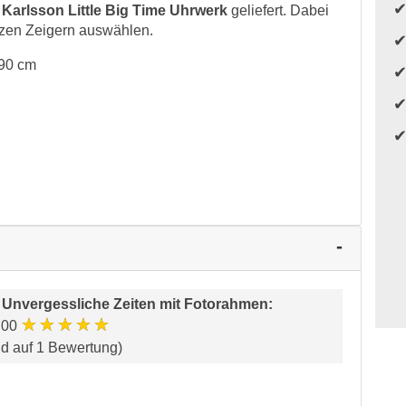
e
Karlsson Little Big Time Uhrwerk
geliefert. Dabei
zen Zeigern auswählen.
 90 cm
 Unvergessliche Zeiten mit Fotorahmen
:
★★★★★
.00
nd auf 1 Bewertung)