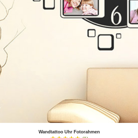
Wandtattoo Uhr Fotorahmen