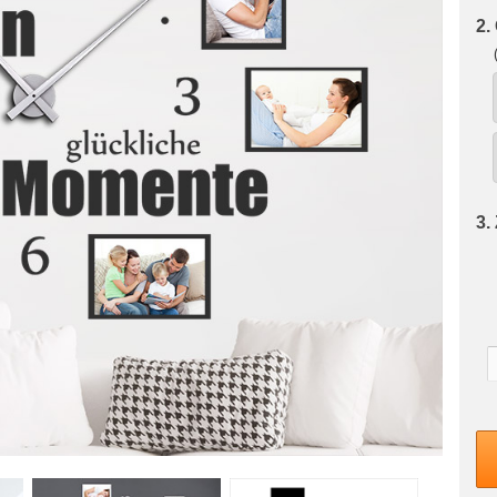
2.
3.