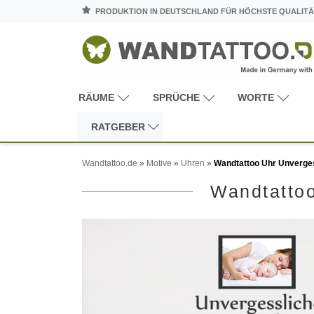
PRODUKTION IN DEUTSCHLAND FÜR HÖCHSTE QUALITÄ
RÄUME
SPRÜCHE
WORTE
RATGEBER
Wandtattoo.de
»
Motive
»
Uhren
»
Wandtattoo Uhr Unverges
Wandtattoo