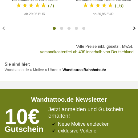
★★★★★
★★★★★
(7)
(16)
ab 29,95 EUR
ab 26,95 EUR
*Alle Preise inkl. gesetzl. MwSt.
versandkostenfrei ab 49€ innerhalb von Deutschland
Wandtattoo.de
»
Motive
»
Uhren
»
Wandtattoo Bahnhofsuhr
Wandtattoo.de Newsletter
10€
Jetzt anmelden und Gutschein
erhalten!
Neue Motive entdecken
Gutschein
exklusive Vorteile