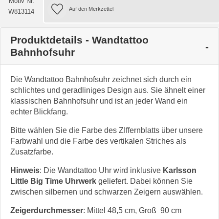
Motiv Nr.
W813114
Produktdetails - Wandtattoo
Bahnhofsuhr
Die Wandtattoo Bahnhofsuhr zeichnet sich durch ein
schlichtes und geradliniges Design aus. Sie ähnelt einer
klassischen Bahnhofsuhr und ist an jeder Wand ein
echter Blickfang.
Bitte wählen Sie die Farbe des ZIffernblatts über unsere
Farbwahl und die Farbe des vertikalen Striches als
Zusatzfarbe.
Hinweis
: Die Wandtattoo Uhr wird inklusive
Karlsson
Little Big Time Uhrwerk
geliefert. Dabei können Sie
zwischen silbernen und schwarzen Zeigern auswählen.
Zeigerdurchmesser
: Mittel 48,5 cm, Groß 90 cm