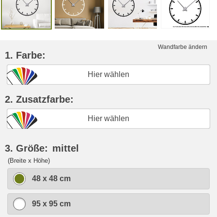
Wandfarbe ändern
1. Farbe:
Hier wählen
2. Zusatzfarbe:
Hier wählen
3. Größe:
mittel
(Breite x Höhe)
48 x 48 cm
95 x 95 cm