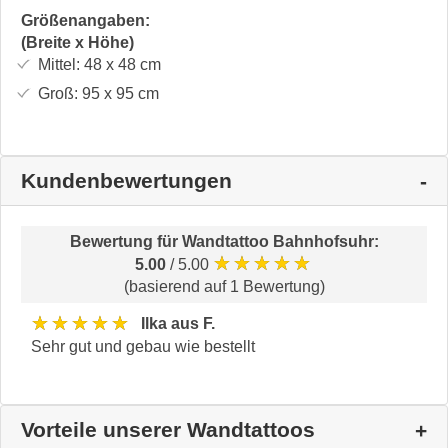
Größenangaben:
(Breite x Höhe)
Mittel:
48 x 48
cm
Groß:
95 x 95
cm
Kundenbewertungen
Bewertung für
Wandtattoo Bahnhofsuhr
:
★★★★★
5.00
/ 5.00
(basierend auf 1 Bewertung)
★★★★★
Ilka aus F.
Sehr gut und gebau wie bestellt
Vorteile unserer Wandtattoos