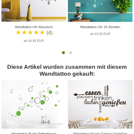
Wandtattoo Uhr Klassisch
Wandtattoo Uhr 24 Stunden
★★★★★
(4)
ab 44,95 EUR
ab 44,95 EUR
Diese Artikel wurden zusammen mit diesem
Wandtattoo gekauft:
Wandtattoo Bunte Seifenblasen
Wandtattoo Essen Trinken Genießen