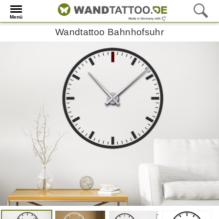
Menü
Wandtattoo Bahnhofsuhr