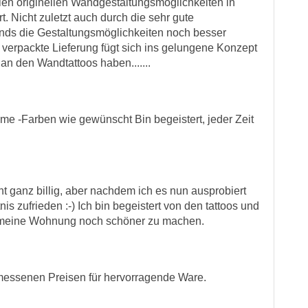
elen originellen Wandgestaltungsmöglichkeiten in
. Nicht zuletzt auch durch die sehr gute
ends die Gestaltungsmöglichkeiten noch besser
g verpackte Lieferung fügt sich ins gelungene Konzept
an den Wandtattoos haben.......
me -Farben wie gewünscht Bin begeistert, jeder Zeit
ht ganz billig, aber nachdem ich es nun ausprobiert
is zufrieden :-) Ich bin begeistert von den tattoos und
um meine Wohnung noch schöner zu machen.
messenen Preisen für hervorragende Ware.