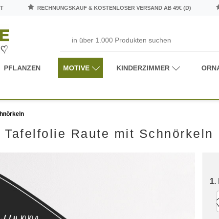
T
RECHNUNGSKAUF & KOSTENLOSER VERSAND AB 49€ (D)
PFLANZEN
MOTIVE
KINDERZIMMER
ORN
chnörkeln
Tafelfolie Raute mit Schnörkeln
1.