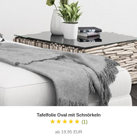
Tafelfolie Oval mit Schnörkeln
★★★★★
(1)
ab 19,95 EUR