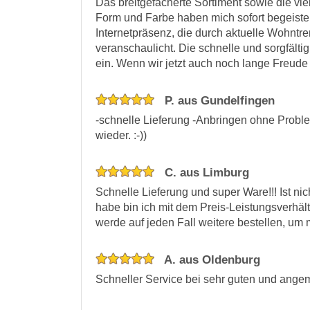
Das breitgefächerte Sortiment sowie die vi
Form und Farbe haben mich sofort begeistert
Internetpräsenz, die durch aktuelle Wohntr
veranschaulicht. Die schnelle und sorgfälti
ein. Wenn wir jetzt auch noch lange Freude 
P. aus Gundelfingen
-schnelle Lieferung -Anbringen ohne Proble
wieder. :-))
C. aus Limburg
Schnelle Lieferung und super Ware!!! Ist nic
habe bin ich mit dem Preis-Leistungsverhältn
werde auf jeden Fall weitere bestellen, 
A. aus Oldenburg
Schneller Service bei sehr guten und ange