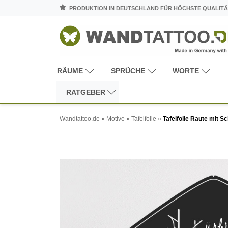
PRODUKTION IN DEUTSCHLAND FÜR HÖCHSTE QUALITÄ
RÄUME
SPRÜCHE
WORTE
RATGEBER
Wandtattoo.de
»
Motive
»
Tafelfolie
»
Tafelfolie Raute mit S