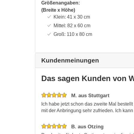
Größenangaben:
(Breite x Höhe)
Klein:
41 x 30
cm
Mittel:
82 x 60
cm
Groß:
110 x 80
cm
Kundenmeinungen
Das sagen Kunden von W
M. aus Stuttgart
Ich habe jetzt schon das zweite Mal bestell
mit der Anbringung sehr zufrieden. Ich kann
B. aus Otzing