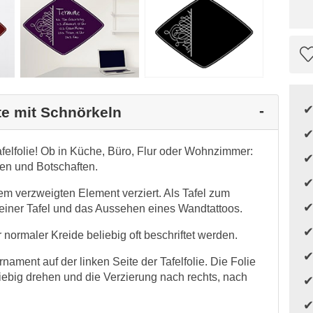
ute mit Schnörkeln
afelfolie! Ob in Küche, Büro, Flur oder Wohnzimmer:
zen und Botschaften.
nem verzweigten Element verziert. Als Tafel zum
n einer Tafel und das Aussehen eines Wandtattoos.
 normaler Kreide beliebig oft beschriftet werden.
ament auf der linken Seite der Tafelfolie. Die Folie
iebig drehen und die Verzierung nach rechts, nach