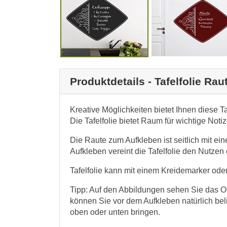
Produktdetails - Tafelfolie Ra
Kreative Möglichkeiten bietet Ihnen diese T
Die Tafelfolie bietet Raum für wichtige Noti
Die Raute zum Aufkleben ist seitlich mit ei
Aufkleben vereint die Tafelfolie den Nutze
Tafelfolie kann mit einem Kreidemarker oder
Tipp: Auf den Abbildungen sehen Sie das Orn
können Sie vor dem Aufkleben natürlich bel
oben oder unten bringen.