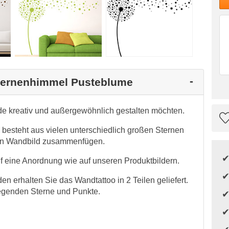
Sternenhimmel Pusteblume
ände kreativ und außergewöhnlich gestalten möchten.
esteht aus vielen unterschiedlich großen Sternen
igen Wandbild zusammenfügen.
 eine Anordnung wie auf unseren Produktbildern.
n erhalten Sie das Wandtattoo in 2 Teilen geliefert.
liegenden Sterne und Punkte.