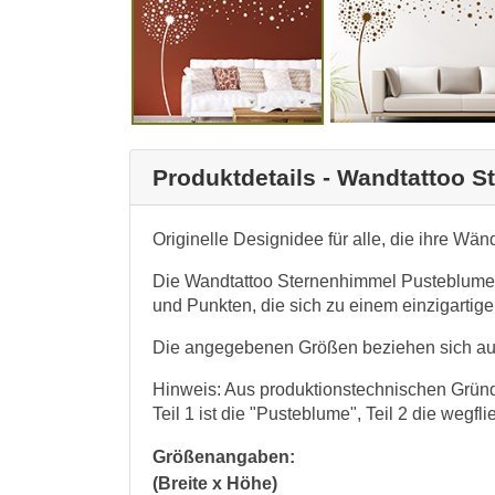
Produktdetails - Wandtattoo 
Originelle Designidee für alle, die ihre W
Die Wandtattoo Sternenhimmel Pusteblume b
und Punkten, die sich zu einem einzigart
Die angegebenen Größen beziehen sich auf
Hinweis: Aus produktionstechnischen Gründe
Teil 1 ist die "Pusteblume", Teil 2 die wegf
Größenangaben:
(Breite x Höhe)