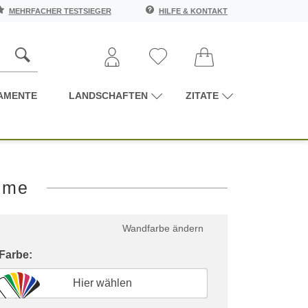
MEHRFACHER TESTSIEGER
HILFE & KONTAKT
AMENTE
LANDSCHAFTEN
ZITATE
ume
Wandfarbe ändern
 Farbe:
Hier wählen