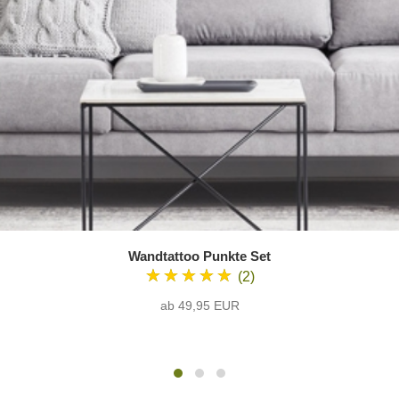
Wandtattoo Punkte Set
★★★★★
(2)
ab 49,95 EUR