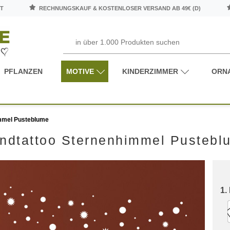
T
RECHNUNGSKAUF & KOSTENLOSER VERSAND AB 49€ (D)
PFLANZEN
MOTIVE
KINDERZIMMER
ORN
mmel Pusteblume
ndtattoo Sternenhimmel Pustebl
1.