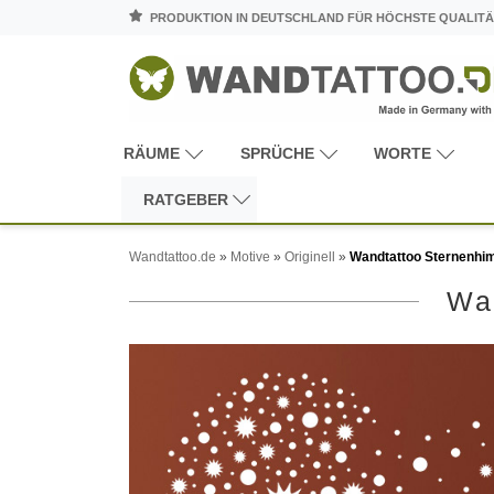
PRODUKTION IN DEUTSCHLAND FÜR HÖCHSTE QUALITÄ
RÄUME
SPRÜCHE
WORTE
RATGEBER
Wandtattoo.de
»
Motive
»
Originell
»
Wandtattoo Sternenhi
Wa