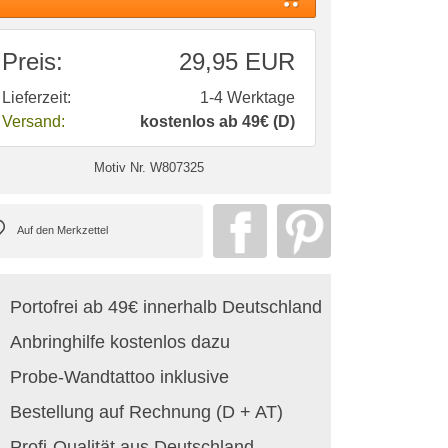
Preis:
29,95 EUR
Lieferzeit:
1-4 Werktage
Versand:
kostenlos ab 49€ (D)
Motiv Nr.
W807325
Portofrei ab 49€ innerhalb Deutschland
Anbringhilfe kostenlos dazu
Probe-Wandtattoo inklusive
Bestellung auf Rechnung (D + AT)
Profi-Qualität aus Deutschland