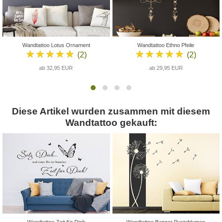
Wandtattoo Lotus Ornament
Wandtattoo Ethno Pfeile
★★★★★
★★★★★
(2)
(2)
ab 32,95 EUR
ab 29,95 EUR
Diese Artikel wurden zusammen mit diesem
Wandtattoo gekauft: