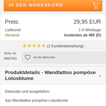
IN DEN WARENKORB
Preis:
29,95 EUR
Lieferzeit:
1-4 Werktage
Versand:
kostenlos ab 49€ (D)
★★★★★
(1 Kundenbewertung)
Motiv Nr.
W807501
Produktdetails - Wandtattoo pompöse
Lotusblume
Dekorativ und ausgefallen:
das Wandtattoo pompöse Lotusblume