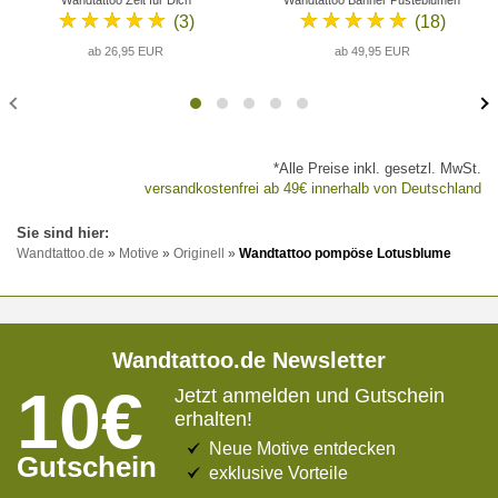
Wandtattoo Zeit für Dich
Wandtattoo Banner Pusteblumen
★★★★★
★★★★★
(3)
(18)
ab 26,95 EUR
ab 49,95 EUR
*Alle Preise inkl. gesetzl. MwSt.
versandkostenfrei ab 49€ innerhalb von Deutschland
Wandtattoo.de
»
Motive
»
Originell
»
Wandtattoo pompöse Lotusblume
Wandtattoo.de Newsletter
10€
Jetzt anmelden und Gutschein
erhalten!
Neue Motive entdecken
Gutschein
exklusive Vorteile