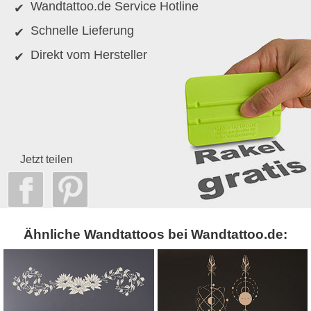
Wandtattoo.de Service Hotline
Schnelle Lieferung
Direkt vom Hersteller
Jetzt teilen
Ähnliche Wandtattoos bei Wandtattoo.de: