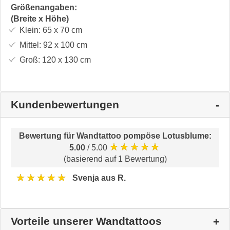
Größenangaben:
(Breite x Höhe)
Klein:
65 x 70
cm
Mittel:
92 x 100
cm
Groß:
120 x 130
cm
Kundenbewertungen
Bewertung für
Wandtattoo pompöse Lotusblume
:
★★★★★
5.00
/ 5.00
(basierend auf 1 Bewertung)
★★★★★
Svenja aus R.
Vorteile unserer Wandtattoos