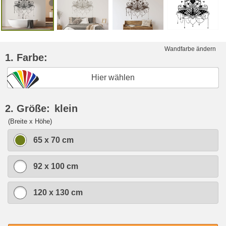
Wandfarbe ändern
1. Farbe:
Hier wählen
2. Größe:
klein
(Breite x Höhe)
65 x 70 cm
92 x 100 cm
120 x 130 cm