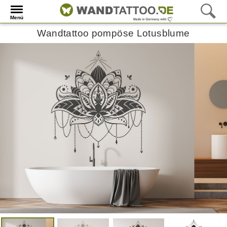
Menü
Wandtattoo pompöse Lotusblume