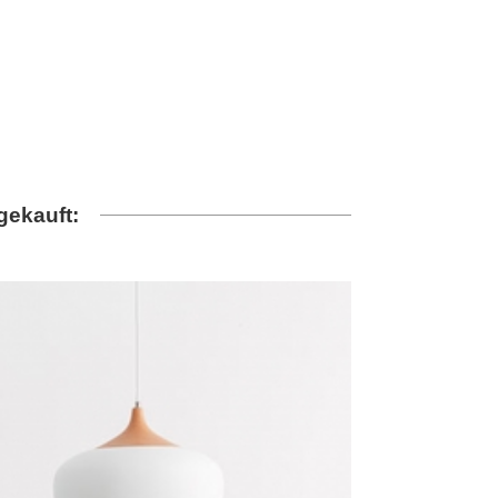
gekauft: