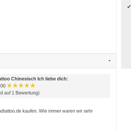
ttoo Chinesisch Ich liebe dich
:
★★★★★
.00
nd auf 1 Bewertung)
andtattoo.de kaufen. Wie immer waren wir sehr