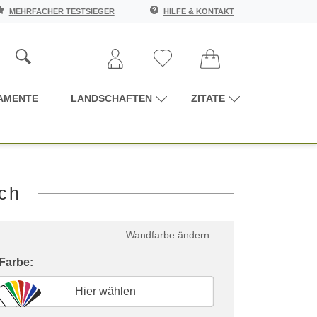
MEHRFACHER TESTSIEGER
HILFE & KONTAKT
AMENTE
LANDSCHAFTEN
ZITATE
ich
Wandfarbe ändern
 Farbe:
Hier wählen