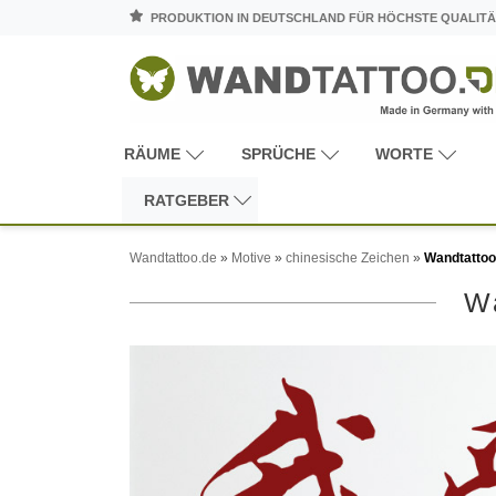
PRODUKTION IN DEUTSCHLAND FÜR HÖCHSTE QUALITÄ
RÄUME
SPRÜCHE
WORTE
RATGEBER
Wandtattoo.de
»
Motive
»
chinesische Zeichen
»
Wandtattoo 
Wa