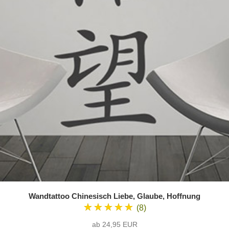
Wandtattoo Chinesisch Liebe, Glaube, Hoffnung
★★★★★
(8)
ab 24,95 EUR