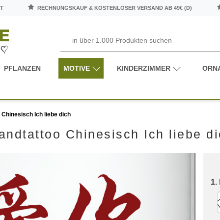
T
RECHNUNGSKAUF & KOSTENLOSER VERSAND AB 49€ (D)
PFLANZEN
MOTIVE
KINDERZIMMER
ORN
Chinesisch Ich liebe dich
ndtattoo Chinesisch Ich liebe d
1.