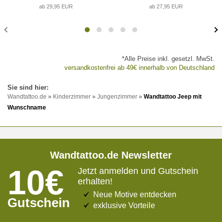
ab 29,95 EUR
ab 27,95 EUR
*Alle Preise inkl. gesetzl. MwSt.
versandkostenfrei ab 49€ innerhalb von Deutschland
Wandtattoo.de
»
Kinderzimmer
»
Jungenzimmer
»
Wandtattoo Jeep mit
Wunschname
Wandtattoo.de Newsletter
10€
Jetzt anmelden und Gutschein
erhalten!
Neue Motive entdecken
Gutschein
exklusive Vorteile