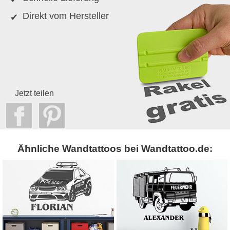
Direkt vom Hersteller
Jetzt teilen
Ähnliche Wandtattoos bei Wandtattoo.de: