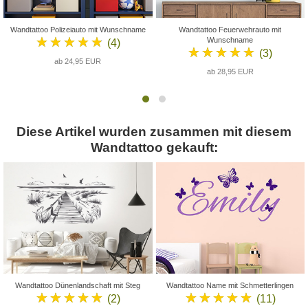
Wandtattoo Polizeiauto mit Wunschname
Wandtattoo Feuerwehrauto mit
★★★★★
Wunschname
(4)
★★★★★
(3)
ab 24,95 EUR
ab 28,95 EUR
Diese Artikel wurden zusammen mit diesem
Wandtattoo gekauft:
Wandtattoo Dünenlandschaft mit Steg
Wandtattoo Name mit Schmetterlingen
★★★★★
★★★★★
(2)
(11)