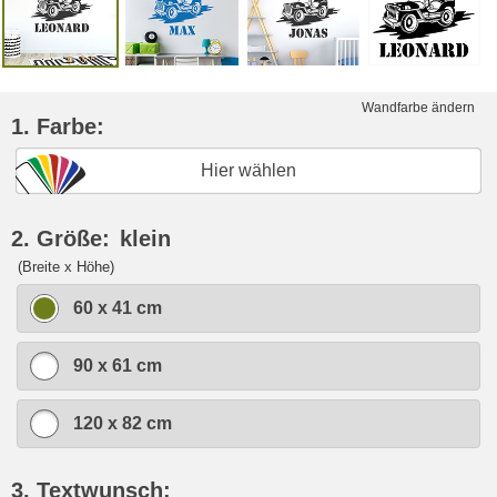
Wandfarbe ändern
1. Farbe:
Hier wählen
2. Größe:
klein
(Breite x Höhe)
60 x 41 cm
90 x 61 cm
120 x 82 cm
3. Textwunsch: