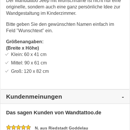
Der Wandtattoo Jeep mit Wunschname ist nicht nur eine
originelle, sondern auch eine ganz persönliche Idee zur
Wandgestaltung im Kinderzimmer.
Bitte geben Sie den gewünschten Namen einfach im
Feld "Wunschtext" ein.
Größenangaben:
(Breite x Höhe)
Klein:
60 x 41
cm
Mittel:
90 x 61
cm
Groß:
120 x 82
cm
Kundenmeinungen
Das sagen Kunden von Wandtattoo.de
N. aus Riedstadt Goddelau