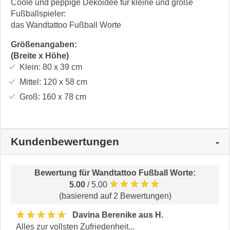
Coole und peppige Dekoidee für kleine und große
Fußballspieler:
das Wandtattoo Fußball Worte
Größenangaben:
(Breite x Höhe)
Klein:
80 x 39
cm
Mittel:
120 x 58
cm
Groß:
160 x 78
cm
Kundenbewertungen
Bewertung für
Wandtattoo Fußball Worte
:
★★★★★
5.00
/ 5.00
(basierend auf 2 Bewertungen)
★★★★★
Davina Berenike aus H.
Alles zur vollsten Zufriedenheit...