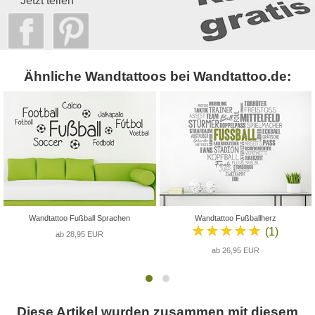
Jetzt teilen
Ähnliche Wandtattoos bei Wandtattoo.de:
Wandtattoo Fußball Sprachen
Wandtattoo Fußballherz
★★★★★
(1)
ab 28,95 EUR
ab 26,95 EUR
Diese Artikel wurden zusammen mit diesem