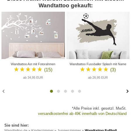
Wandtattoo gekauft:
Wandtattoo Ast mit Fotorahmen
Wandtattoo Fussballer Splash mit Name
★★★★★
★★★★★
(15)
(3)
ab 34,95 EUR
ab 26,95 EUR
*Alle Preise inkl. gesetzl. MwSt.
versandkostenfrei ab 49€ innerhalb von Deutschland
Wandtattoo.de
»
Kinderzimmer
»
Jungenzimmer
»
Wandtattoo Fußball