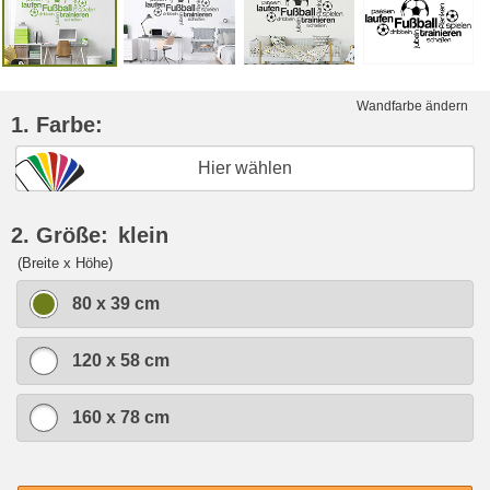
Wandfarbe ändern
1. Farbe:
Hier wählen
2. Größe:
klein
(Breite x Höhe)
80 x 39 cm
120 x 58 cm
160 x 78 cm