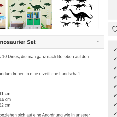
inosaurier Set
s 10 Dinos, die man ganz nach Belieben auf den
dumdrehen in eine urzeitliche Landschaft.
 11 cm
 16 cm
 22 cm
eziehen sich auf eine Anordnung wie in unserer