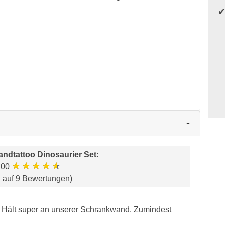
ndtattoo Dinosaurier Set
:
★★★★★
.00
d auf 9 Bewertungen)
. Hält super an unserer Schrankwand. Zumindest