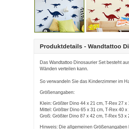
Produktdetails - Wandtattoo D
Das Wandtattoo Dinosaurier Set besteht au
Wänden verteilen kann.
So verwandeln Sie das Kinderzimmer im Han
Größenangaben:
Klein: Größter Dino 44 x 21 cm, T-Rex 27 x
Mittel: Größter Dino 65 x 31 cm, T-Rex 40 x
Groß: Größter Dino 87 x 42 cm, T-Rex 53 x
Hinweis: Die allgemeinen Größenangaben b