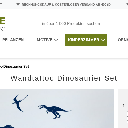
T
RECHNUNGSKAUF & KOSTENLOSER VERSAND AB 49€ (D)
PFLANZEN
MOTIVE
KINDERZIMMER
ORN
o Dinosaurier Set
Wandtattoo Dinosaurier Set
1.