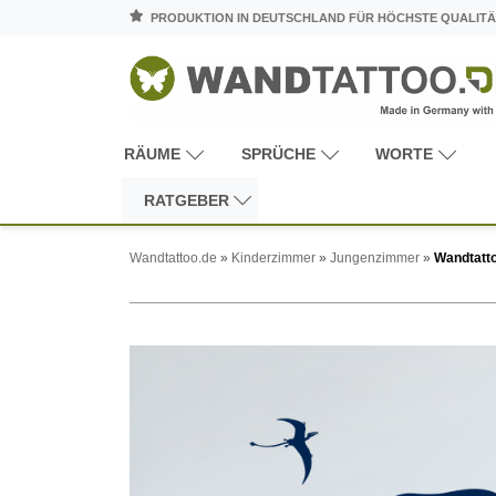
PRODUKTION IN DEUTSCHLAND FÜR HÖCHSTE QUALITÄ
RÄUME
SPRÜCHE
WORTE
RATGEBER
Wandtattoo.de
»
Kinderzimmer
»
Jungenzimmer
»
Wandtatto