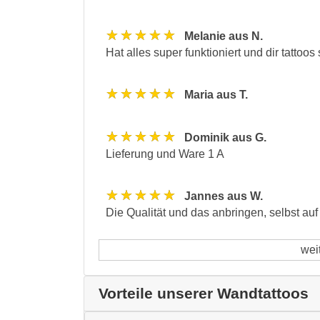
★★★★★
Melanie aus N.
Hat alles super funktioniert und dir tattoo
★★★★★
Maria aus T.
★★★★★
Dominik aus G.
Lieferung und Ware 1 A
★★★★★
Jannes aus W.
Die Qualität und das anbringen, selbst auf 
wei
Vorteile unserer Wandtattoos