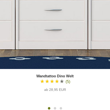
Wandtattoo Dino Welt
★★★★★
(5)
ab 28,95 EUR