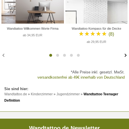
Wandtattoo Willkommen Worte Firma
Wandtattoo Kompass für die Decke
★★★★★
(8)
ab 34,95 EUR
ab 29,95 EUR
*Alle Preise inkl. gesetzl. MwSt.
versandkostenfrei ab 49€ innerhalb von Deutschland
Wandtattoo.de
»
Kinderzimmer
»
Jugendzimmer
»
Wandtattoo Teenager
Definition
Wandtattoo.de Newsletter