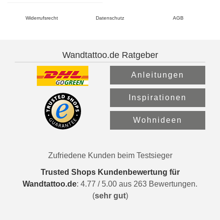
Widerrufsrecht
Datenschutz
AGB
Wandtattoo.de Ratgeber
Anleitungen
Inspirationen
Wohnideen
Zufriedene Kunden beim Testsieger
Trusted Shops Kundenbewertung für
Wandtattoo.de
:
4.77
/
5.00
aus
263
Bewertungen.
(
sehr gut
)