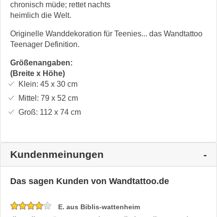
chronisch müde; rettet nachts
heimlich die Welt.
Originelle Wanddekoration für Teenies... das Wandtattoo
Teenager Definition.
Größenangaben:
(Breite x Höhe)
Klein:
45 x 30
cm
Mittel:
79 x 52
cm
Groß:
112 x 74
cm
Kundenmeinungen
Das sagen Kunden von Wandtattoo.de
E. aus Biblis-wattenheim