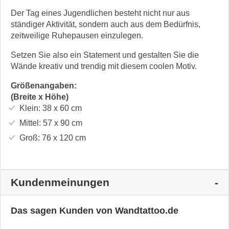
Der Tag eines Jugendlichen besteht nicht nur aus
ständiger Aktivität, sondern auch aus dem Bedürfnis,
zeitweilige Ruhepausen einzulegen.
Setzen Sie also ein Statement und gestalten Sie die
Wände kreativ und trendig mit diesem coolen Motiv.
Größenangaben:
(Breite x Höhe)
Klein:
38 x 60
cm
Mittel:
57 x 90
cm
Groß:
76 x 120
cm
Kundenmeinungen
Das sagen Kunden von Wandtattoo.de