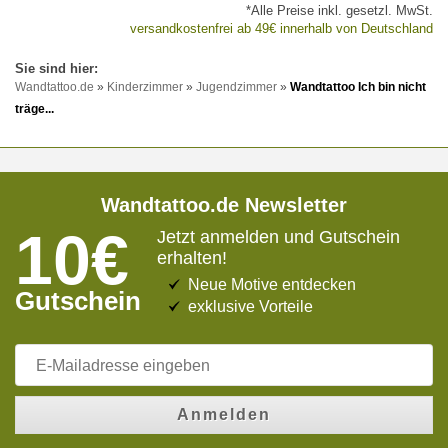
*Alle Preise inkl. gesetzl. MwSt.
versandkostenfrei ab 49€ innerhalb von Deutschland
Wandtattoo.de
»
Kinderzimmer
»
Jugendzimmer
»
Wandtattoo Ich bin nicht
träge...
Wandtattoo.de Newsletter
10€
Jetzt anmelden und Gutschein
erhalten!
Neue Motive entdecken
Gutschein
exklusive Vorteile
Anmelden