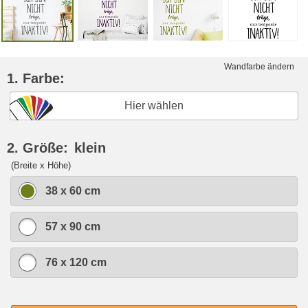
Wandfarbe ändern
1. Farbe:
Hier wählen
2. Größe:
klein
(Breite x Höhe)
38 x 60 cm
57 x 90 cm
76 x 120 cm