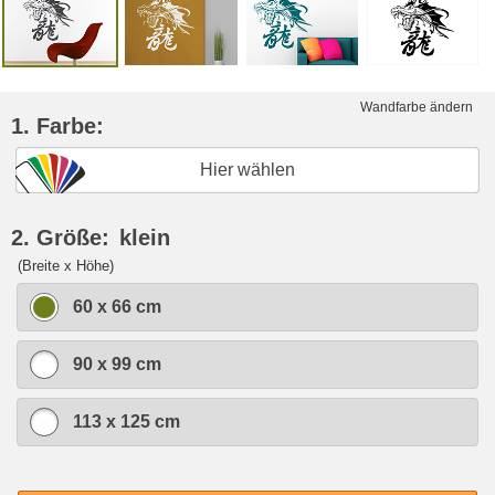
Wandfarbe ändern
1. Farbe:
Hier wählen
2. Größe:
klein
(Breite x Höhe)
60 x 66 cm
90 x 99 cm
113 x 125 cm