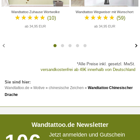
Wandtattoo Zuhause Wortwolke
Wandtattoo Wegweiser mit Wunschort
★★★★★
★★★★★
(10)
(59)
ab 34,95 EUR
ab 34,95 EUR
*Alle Preise inkl. gesetzl. MwSt.
versandkostenfrei ab 49€ innerhalb von Deutschland
Wandtattoo.de
»
Motive
»
chinesische Zeichen
»
Wandtattoo Chinesischer
Drache
Wandtattoo.de Newsletter
Jetzt anmelden und Gutschein