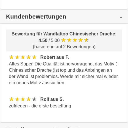
Kundenbewertungen
Bewertung für
Wandtattoo Chinesischer Drache
:
★★★★★
4.50
/ 5.00
(basierend auf 2 Bewertungen)
★★★★★
Robert aus F.
Alles Super. Die Qualität ist hervorragend, das Motiv (
Chinesischer Drache )ist top und das Anbringen an
der Wand ist problemlos. Werde mir sicher mal wieder
ein neues Motiv aussuchen.
★★★★★
Rolf aus S.
zufrieden - die erste bestellung