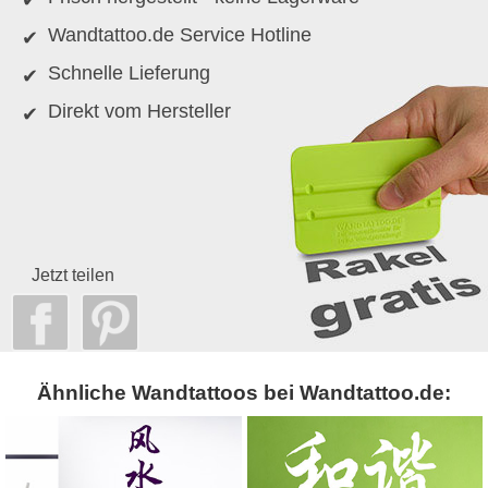
Wandtattoo.de Service Hotline
Schnelle Lieferung
Direkt vom Hersteller
Jetzt teilen
Ähnliche Wandtattoos bei Wandtattoo.de: