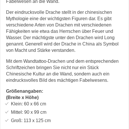
Fabelwesen an die Wand.
Der eindrucksvolle Drache stellt in der chinesischen
Mythologie eine der wichtigsten Figuren dar. Es gibt
verschiedene Arten von Drachen mit verschiedenen
Fähigkeiten wie etwa das Herrschen über Feuer und
Wasser. Der mächtigste unter den Drachen wird Long
genannt. Generell wird der Drache in China als Symbol
von Macht und Stärke verstanden.
Mit dem Wandtattoo-Drachen und dem entsprechenden
Schriftzeichen bringen Sie nicht nur ein Stück
Chinesische Kultur an die Wand, sondern auch ein
eindrucksvolles Bild des mächtigen Fabelwesens.
Größenangaben:
(Breite x Höhe)
Klein:
60 x 66
cm
Mittel:
90 x 99
cm
Groß:
113 x 125
cm