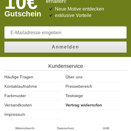
10€
erhalten!
Neue Motive entdecken
Gutschein
exklusive Vorteile
Anmelden
Kundenservice
Häufige Fragen
Über uns
Kontaktaufnahme
Pressebereich
Farbmuster
Testsiege
Versandkosten
Vertrag widerrufen
Impressum
Widerrufsrecht
Datenschutz
AGB